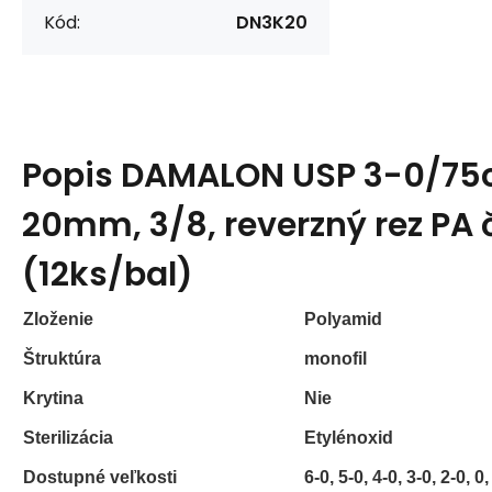
Kód:
DN3K20
Popis
DAMALON USP 3-0/75
20mm, 3/8, reverzný rez PA 
(12ks/bal)
Zloženie
Polyamid
Štruktúra
monofil
Krytina
Nie
Sterilizácia
Etylénoxid
Dostupné veľkosti
6-0, 5-0, 4-0, 3-0, 2-0, 0,