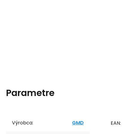
Parametre
Výrobca:
GMD
EAN: