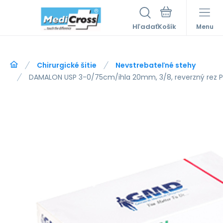
Hľadať
Menu
Chirurgické šitie
Nevstrebateľné stehy
DAMALON USP 3-0/75cm/ihla 20mm, 3/8, reverzný rez PA