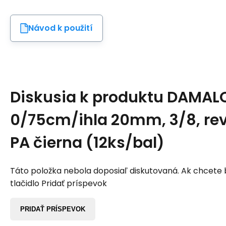
Návod k použití
Diskusia k produktu
DAMALO
0/75cm/ihla 20mm, 3/8, rev
PA čierna (12ks/bal)
Táto položka nebola doposiaľ diskutovaná. Ak chcete by
tlačidlo Pridať príspevok
PRIDAŤ PRÍSPEVOK