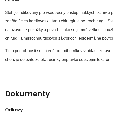
Steh je indikovaný pre všeobecný prístup mäkkých tkanív a 
zahŕňajúcich kardiovaskulárnu chirurgiu a neurochirurgiu
na uzavretie pokožky a povrchu, ako sú jemné veľkosti použí
chirurgii a mikrochirurgických zákrokoch, epidermálne povrc
Tieto podrobnosti sú určené pre odborníkov v oblasti zdravotn
chorí, je dôležité zdieľať účinky prípravku so svojím lekárom.
Dokumenty
Odkazy