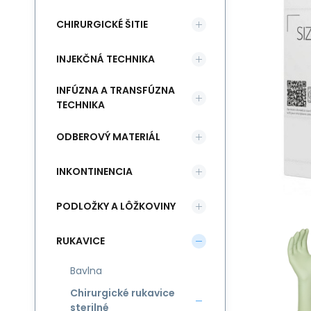
CHIRURGICKÉ ŠITIE
INJEKČNÁ TECHNIKA
INFÚZNA A TRANSFÚZNA
TECHNIKA
ODBEROVÝ MATERIÁL
INKONTINENCIA
PODLOŽKY A LÔŽKOVINY
RUKAVICE
Bavlna
Chirurgické rukavice
sterilné