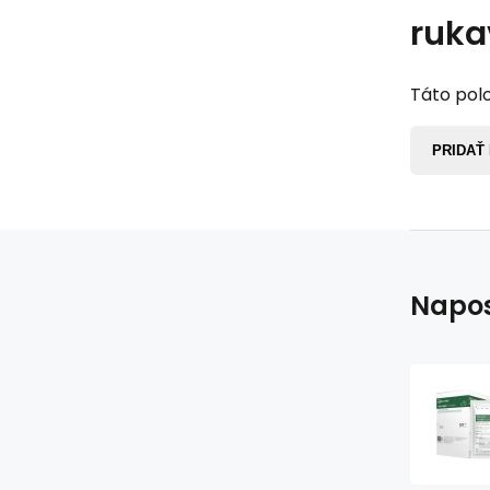
ruka
Táto polo
PRIDAŤ
Napos