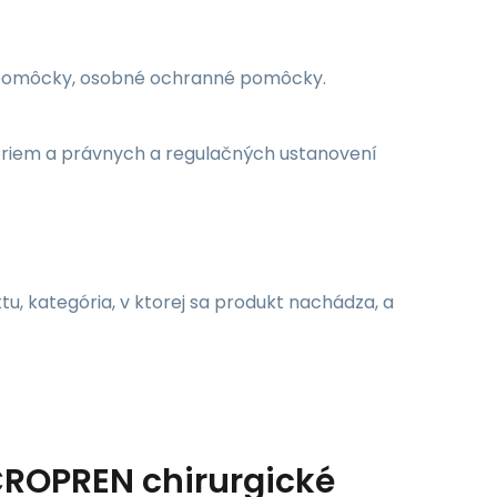
e pomôcky, osobné ochranné pomôcky.
noriem a právnych a regulačných ustanovení
u, kategória, v ktorej sa produkt nachádza, a
ROPREN chirurgické