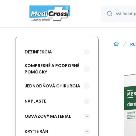
Ru
DEZINFEKCIA
KOMPRESNÉ A PODPORNÉ
POMÔCKY
JEDNODŇOVÁ CHIRURGIA
NÁPLASTE
OBVÄZOVÝ MATERIÁL
KRYTIE RÁN