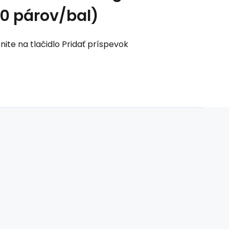
50 párov/bal)
nite na tlačidlo Pridať príspevok