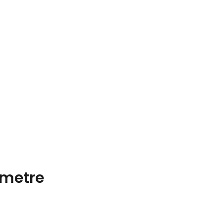
metre