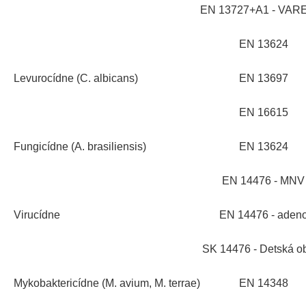
EN 13727+A1 - VAR
EN 13624
Levurocídne (C. albicans)
EN 13697
EN 16615
Fungicídne (A. brasiliensis)
EN 13624
EN 14476 - MNV
Virucídne
EN 14476 - aden
SK 14476 - Detská o
Mykobaktericídne (M. avium, M. terrae)
EN 14348