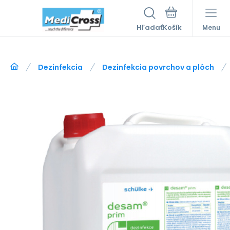
Hľadať
Menu
Dezinfekcia
Dezinfekcia povrchov a plôch