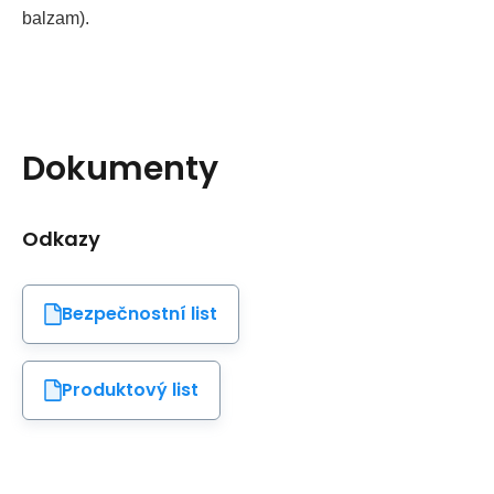
balzam).
Dokumenty
Odkazy
Bezpečnostní list
Produktový list