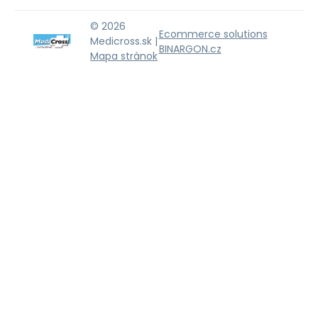
© 2026
Ecommerce solutions
Medicross.sk |
BINARGON.cz
Mapa stránok