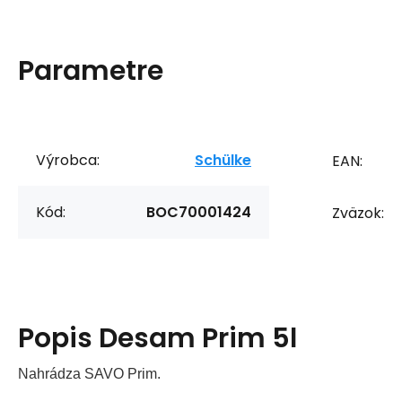
Parametre
Výrobca:
Schülke
EAN:
Kód:
BOC70001424
Zväzok:
Popis
Desam Prim 5l
Nahrádza SAVO Prim.