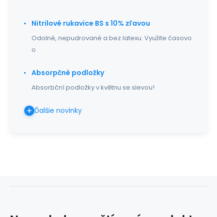
Nitrilové rukavice BS s 10% zľavou
Odolné, nepudrované a bez latexu. Využite časovo
o
Absorpčné podložky
Absorbční podložky v květnu se slevou!
Ďalšie novinky