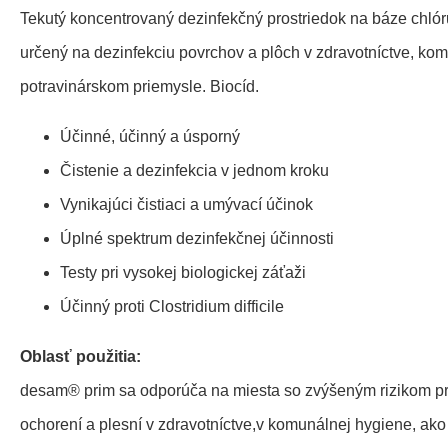
Tekutý koncentrovaný dezinfekčný prostriedok na báze chló
určený na dezinfekciu povrchov a plôch v zdravotníctve, ko
potravinárskom priemysle. Biocíd.
Účinné, účinný a úsporný
Čistenie a dezinfekcia v jednom kroku
Vynikajúci čistiaci a umývací účinok
Úplné spektrum dezinfekčnej účinnosti
Testy pri vysokej biologickej záťaži
Účinný proti Clostridium difficile
Oblasť použitia:
desam® prim sa odporúča na miesta so zvýšeným rizikom p
ochorení a plesní v zdravotníctve,v komunálnej hygiene, ako