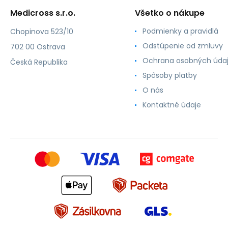
Medicross s.r.o.
Všetko o nákupe
Podmienky a pravidlá
Chopinova 523/10
Odstúpenie od zmluvy
702 00 Ostrava
Ochrana osobných úda
Česká Republika
Spôsoby platby
O nás
Kontaktné údaje