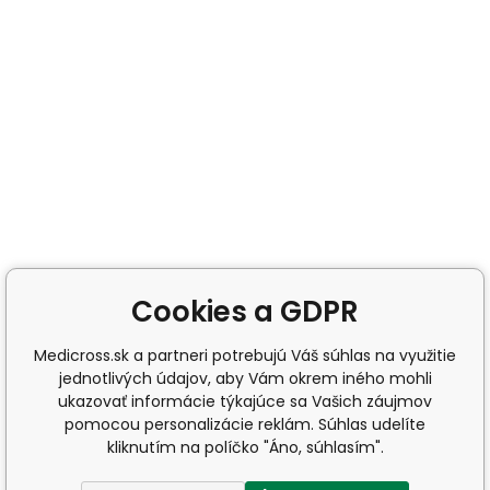
Cookies a GDPR
Medicross.sk a partneri potrebujú Váš súhlas na využitie
jednotlivých údajov, aby Vám okrem iného mohli
ukazovať informácie týkajúce sa Vašich záujmov
pomocou personalizácie reklám. Súhlas udelíte
kliknutím na políčko "Áno, súhlasím".