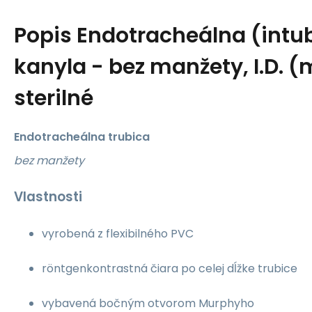
Popis
Endotracheálna (intu
kanyla - bez manžety, I.D. 
sterilné
Endotracheálna trubica
bez manžety
Vlastnosti
vyrobená z flexibilného PVC
röntgenkontrastná čiara po celej dĺžke trubice
vybavená bočným otvorom Murphyho