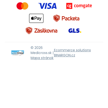
© 2026
Ecommerce solutions
Medicross.sk |
BINARGON.cz
Mapa stránok