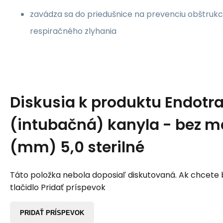
zavádza sa do priedušnice na prevenciu obštrukc
respiračného zlyhania
Diskusia k produktu
Endotr
(intubačná) kanyla - bez ma
(mm) 5,0 sterilné
Táto položka nebola doposiaľ diskutovaná. Ak chcete by
tlačidlo Pridať príspevok
PRIDAŤ PRÍSPEVOK