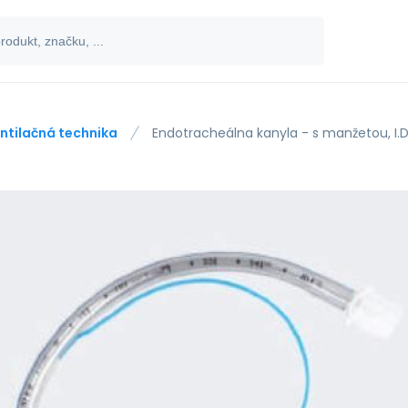
ntilačná technika
Endotracheálna kanyla - s manžetou, I.D