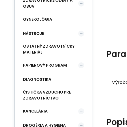
ZDRAVOTNÍCKE ODEVY A
OBUV
GYNEKOLÓGIA
NÁSTROJE
OSTATNÝ ZDRAVOTNÍCKY
Para
MATERIÁL
PAPIEROVÝ PROGRAM
DIAGNOSTIKA
Výrob
ČISTIČKA VZDUCHU PRE
ZDRAVOTNÍCTVO
KANCELÁRIA
Popi
DROGÉRIA A HYGIENA