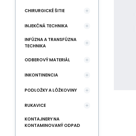
CHIRURGICKÉ ŠITIE
INJEKČNÁ TECHNIKA
INFÚZNA A TRANSFÚZNA
TECHNIKA
ODBEROVÝ MATERIÁL
INKONTINENCIA
PODLOŽKY A LÔŽKOVINY
RUKAVICE
KONTAJNERY NA
KONTAMINOVANÝ ODPAD