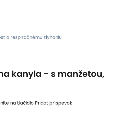
est a respiračnému zlyhaniu
na kanyla - s manžetou,
nite na tlačidlo Pridať príspevok