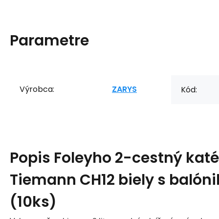
Parametre
Výrobca:
ZARYS
Kód:
Popis
Foleyho 2-cestný katé
Tiemann CH12 biely s balón
(10ks)