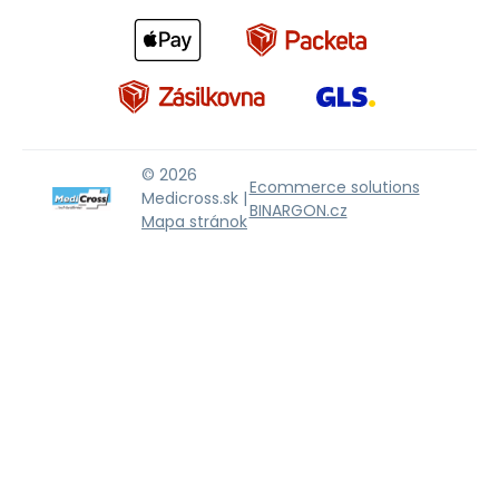
© 2026
Ecommerce solutions
Medicross.sk |
BINARGON.cz
Mapa stránok