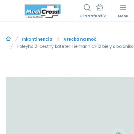
Hľadať
Menu
Inkontinencia
Vrecká na moč
Foleyho 2-cestný katéter Tiemann CH12 biely s balónik