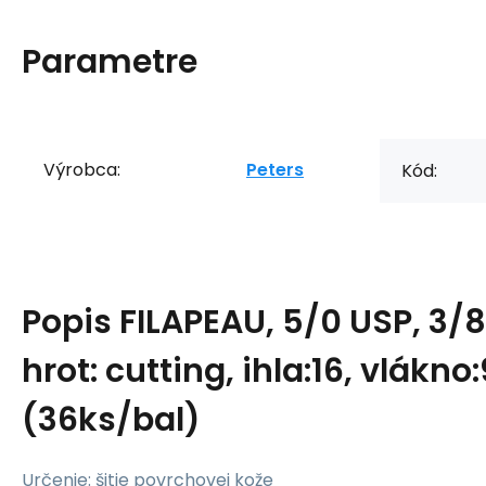
Parametre
Výrobca:
Peters
Kód:
Popis
FILAPEAU, 5/0 USP, 3/8
hrot: cutting, ihla:16, vlákno
(36ks/bal)
Určenie: šitie povrchovej kože