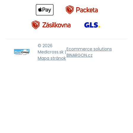
© 2026
Ecommerce solutions
Medicross.sk |
BINARGON.cz
Mapa stránok