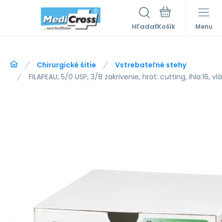
Hľadať
Menu
Chirurgické šitie
Vstrebateľné stehy
FILAPEAU, 5/0 USP, 3/8 zakrivenie, hrot: cutting, ihla:16, v