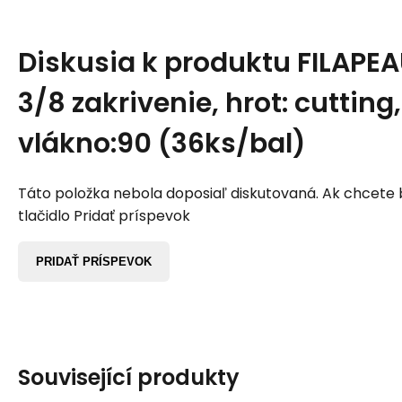
Diskusia k produktu
FILAPEA
3/8 zakrivenie, hrot: cutting, 
vlákno:90 (36ks/bal)
Táto položka nebola doposiaľ diskutovaná. Ak chcete by
tlačidlo Pridať príspevok
PRIDAŤ PRÍSPEVOK
Související produkty