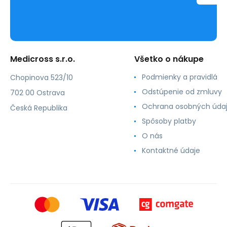
Medicross s.r.o.
Všetko o nákupe
Podmienky a pravidlá
Chopinova 523/10
Odstúpenie od zmluvy
702 00 Ostrava
Ochrana osobných úda
Česká Republika
Spôsoby platby
O nás
Kontaktné údaje