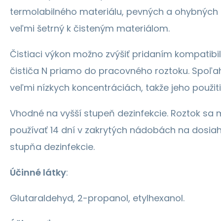
termolabilného materiálu, pevných a ohybných
veľmi šetrný k čisteným materiálom.
Čistiaci výkon možno zvýšiť pridaním kompatib
čističa N priamo do pracovného roztoku. Spoľahl
veľmi nízkych koncentráciách, takže jeho použit
Vhodné na vyšší stupeň dezinfekcie. Roztok sa
používať 14 dní v zakrytých nádobách na dosiah
stupňa dezinfekcie.
Účinné látky
:
Glutaraldehyd, 2-propanol, etylhexanol.