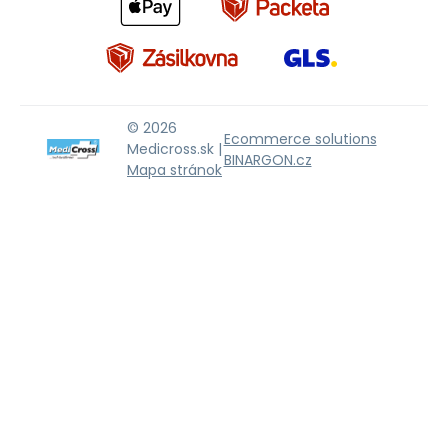
© 2026
Ecommerce solutions
Medicross.sk |
BINARGON.cz
Mapa stránok