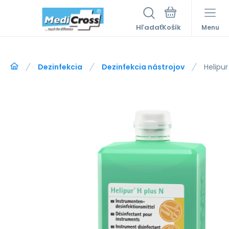
Hľadať
Menu
Dezinfekcia
Dezinfekcia nástrojov
Helipur