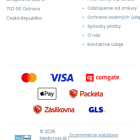
Odstúpenie od zmluvy
702 00 Ostrava
Ochrana osobných úda
Česká Republika
Spôsoby platby
O nás
Kontaktné údaje
© 2026
Ecommerce solutions
Medicross.sk |