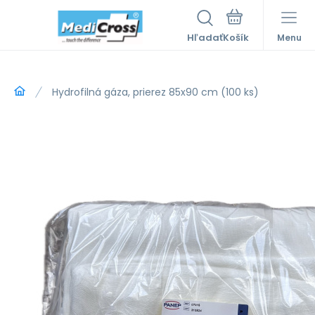
Hľadať
Menu
Hydrofilná gáza, prierez 85x90 cm (100 ks)