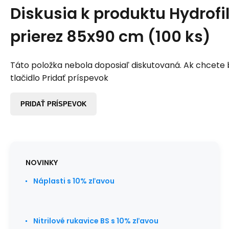
Diskusia k produktu
Hydrofi
prierez 85x90 cm (100 ks)
Táto položka nebola doposiaľ diskutovaná. Ak chcete by
tlačidlo Pridať príspevok
PRIDAŤ PRÍSPEVOK
NOVINKY
Náplasti s 10% zľavou
Nitrilové rukavice BS s 10% zľavou