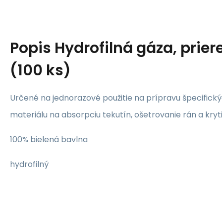
Popis
Hydrofilná gáza, prie
(100 ks)
Určené na jednorazové použitie na prípravu špecific
materiálu na absorpciu tekutín, ošetrovanie rán a kryti
100% bielená bavlna
hydrofilný