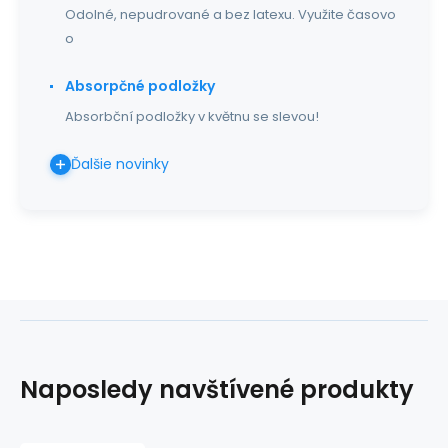
Odolné, nepudrované a bez latexu. Využite časovo
o
Absorpčné podložky
Absorbční podložky v květnu se slevou!
Ďalšie novinky
Naposledy navštívené produkty