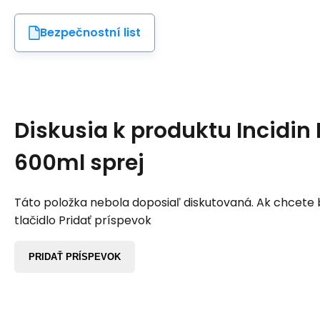
Bezpečnostní list
Diskusia k produktu
Incidin 
600ml sprej
Táto položka nebola doposiaľ diskutovaná. Ak chcete by
tlačidlo Pridať príspevok
PRIDAŤ PRÍSPEVOK