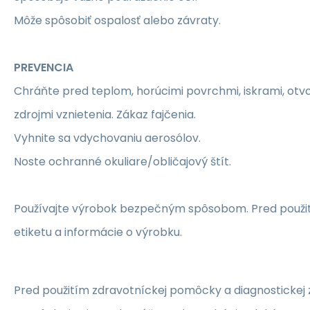
Môže spôsobiť ospalosť alebo závraty.
PREVENCIA
Chráňte pred teplom, horúcimi povrchmi, iskrami, ot
zdrojmi vznietenia. Zákaz fajčenia.
Vyhnite sa vdychovaniu aerosólov.
Noste ochranné okuliare/obličajový štít.
Používajte výrobok bezpečným spôsobom. Pred použití
etiketu a informácie o výrobku.
Pred použitím zdravotníckej pomôcky a diagnostickej 