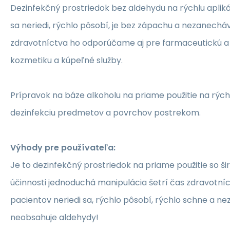
Dezinfekčný prostriedok bez aldehydu na rýchlu aplik
sa neriedi, rýchlo pôsobí, je bez zápachu a nezanech
zdravotníctva ho odporúčame aj pre farmaceutickú a
kozmetiku a kúpeľné služby.
Prípravok na báze alkoholu na priame použitie na rýc
dezinfekciu predmetov a povrchov postrekom.
Výhody pre používateľa:
Je to dezinfekčný prostriedok na priame použitie so 
účinnosti jednoduchá manipulácia šetrí čas zdravotní
pacientov neriedi sa, rýchlo pôsobí, rýchlo schne a n
neobsahuje aldehydy!