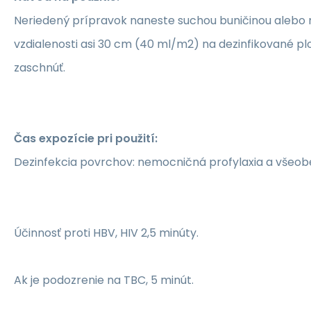
Neriedený prípravok naneste suchou buničinou alebo
vzdialenosti asi 30 cm (40 ml/m2) na dezinfikované pl
zaschnúť.
Čas expozície pri použití:
Dezinfekcia povrchov: nemocničná profylaxia a všeob
Účinnosť proti HBV, HIV 2,5 minúty.
Ak je podozrenie na TBC, 5 minút.