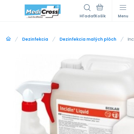
Hľadať
Menu
Dezinfekcia
Dezinfekcia malých plôch
Inc