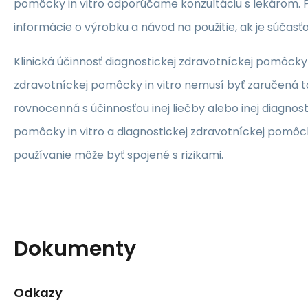
pomôcky in vitro odporúčame konzultáciu s lekárom. P
informácie o výrobku a návod na použitie, ak je súčasťo
Klinická účinnosť diagnostickej zdravotníckej pomôcky i
zdravotníckej pomôcky in vitro nemusí byť zaručená ta
rovnocenná s účinnosťou inej liečby alebo inej diagnos
pomôcky in vitro a diagnostickej zdravotníckej pomôcky 
používanie môže byť spojené s rizikami.
Dokumenty
Odkazy