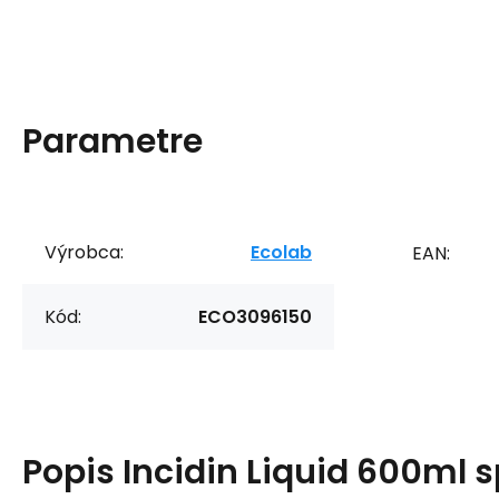
Parametre
Výrobca:
Ecolab
EAN:
Kód:
ECO3096150
Popis
Incidin Liquid 600ml s