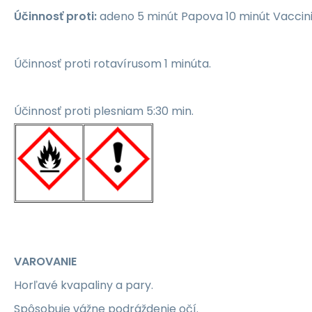
Účinnosť proti:
adeno 5 minút Papova 10 minút Vaccini
Účinnosť proti rotavírusom 1 minúta.
Účinnosť proti plesniam 5:30 min.
VAROVANIE
Horľavé kvapaliny a pary.
Spôsobuje vážne podráždenie očí.