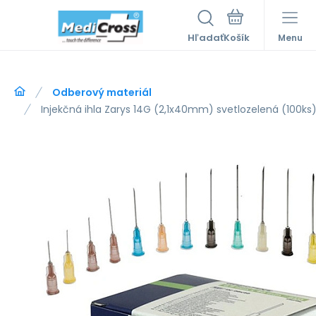
Hľadať
Menu
Odberový materiál
Injekčná ihla Zarys 14G (2,1x40mm) svetlozelená (100ks