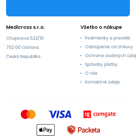
Medicross s.r.o.
Všetko o nákupe
Podmienky a pravidlá
Chopinova 523/10
Odstúpenie od zmluvy
702 00 Ostrava
Ochrana osobných úda
Česká Republika
Spôsoby platby
O nás
Kontaktné údaje