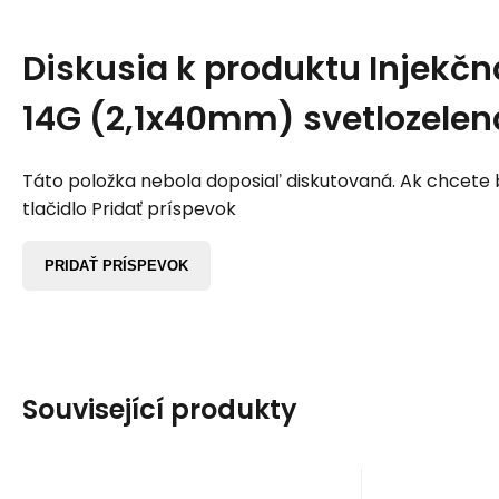
Diskusia k produktu
Injekčn
14G (2,1x40mm) svetlozelen
Táto položka nebola doposiaľ diskutovaná. Ak chcete by
tlačidlo Pridať príspevok
PRIDAŤ PRÍSPEVOK
Související produkty