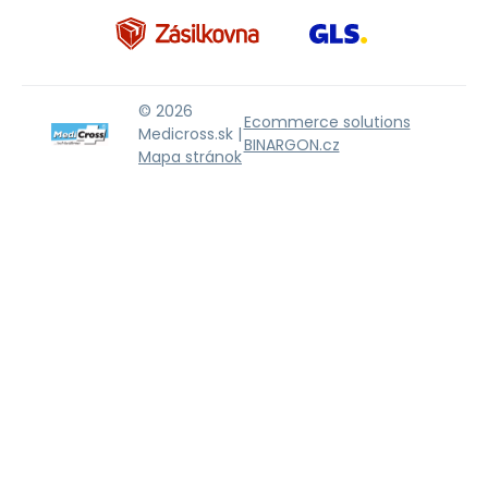
© 2026
Ecommerce solutions
Medicross.sk |
BINARGON.cz
Mapa stránok