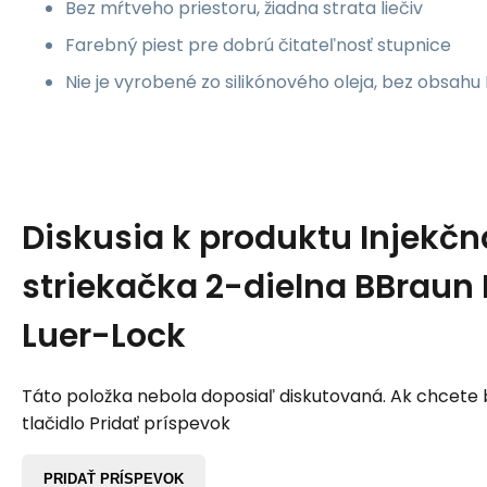
Bez mŕtveho priestoru, žiadna strata liečiv
Farebný piest pre dobrú čitateľnosť stupnice
Nie je vyrobené zo silikónového oleja, bez obsahu
Diskusia k produktu
Injekčn
striekačka 2-dielna BBraun 
Luer-Lock
Táto položka nebola doposiaľ diskutovaná. Ak chcete by
tlačidlo Pridať príspevok
PRIDAŤ PRÍSPEVOK