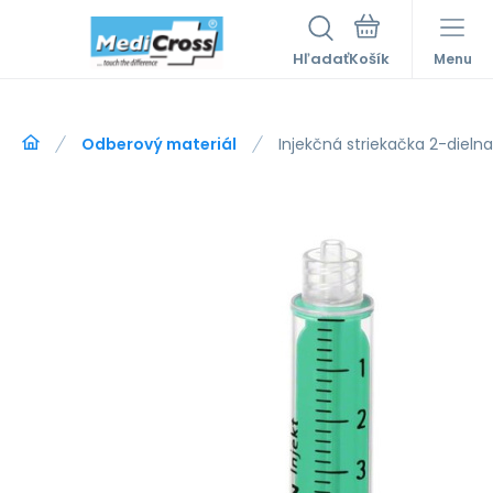
Hľadať
Menu
Odberový materiál
Injekčná striekačka 2-dieln