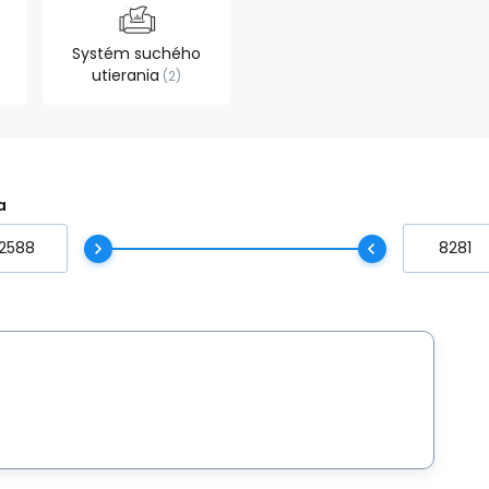
Systém suchého
utierania
2
a