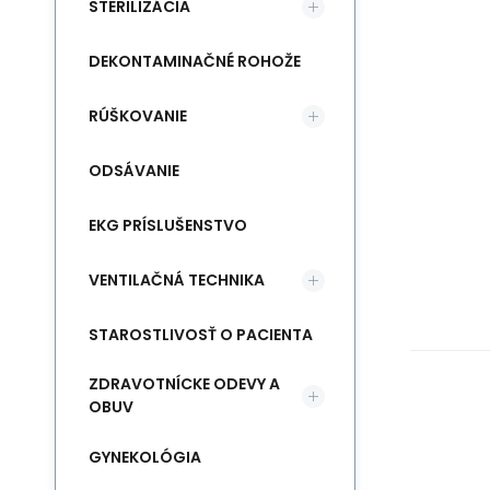
STERILIZÁCIA
DEKONTAMINAČNÉ ROHOŽE
RÚŠKOVANIE
ODSÁVANIE
EKG PRÍSLUŠENSTVO
VENTILAČNÁ TECHNIKA
STAROSTLIVOSŤ O PACIENTA
ZDRAVOTNÍCKE ODEVY A
OBUV
GYNEKOLÓGIA