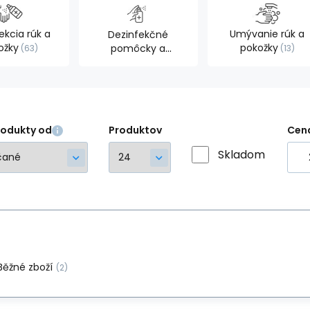
ekcia rúk a
Umývanie rúk a
Dezinfekčné
ožky
pokožky
pomôcky a
63
13
dávkovače
20
rodukty od
Produktov
Cen
Skladom
Běžné zboží
(2)