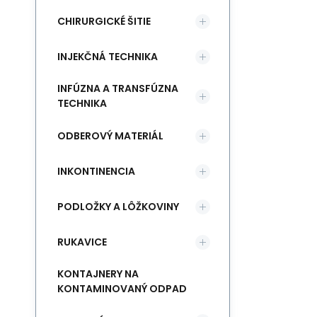
CHIRURGICKÉ ŠITIE
INJEKČNÁ TECHNIKA
INFÚZNA A TRANSFÚZNA
TECHNIKA
ODBEROVÝ MATERIÁL
INKONTINENCIA
PODLOŽKY A LÔŽKOVINY
RUKAVICE
KONTAJNERY NA
KONTAMINOVANÝ ODPAD