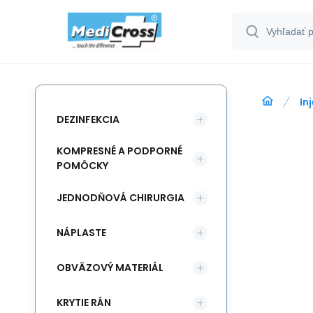
In
DEZINFEKCIA
KOMPRESNÉ A PODPORNÉ
POMÔCKY
JEDNODŇOVÁ CHIRURGIA
NÁPLASTE
OBVÄZOVÝ MATERIÁL
KRYTIE RÁN