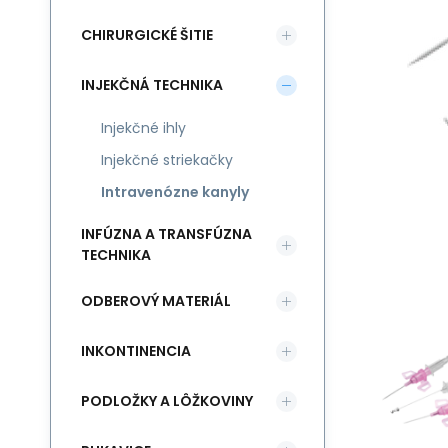
CHIRURGICKÉ ŠITIE
INJEKČNÁ TECHNIKA
Injekčné ihly
Injekčné striekačky
Intravenózne kanyly
INFÚZNA A TRANSFÚZNA
TECHNIKA
ODBEROVÝ MATERIÁL
INKONTINENCIA
PODLOŽKY A LÔŽKOVINY