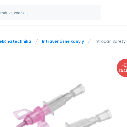
jekčná technika
Intravenózne kanyly
Introcan Safety
ZDA