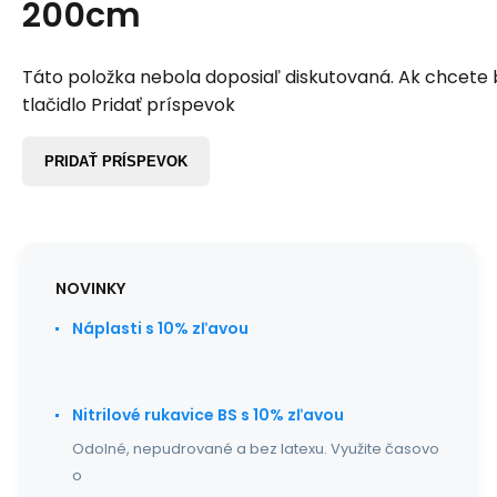
200cm
Táto položka nebola doposiaľ diskutovaná. Ak chcete by
tlačidlo Pridať príspevok
PRIDAŤ PRÍSPEVOK
NOVINKY
Náplasti s 10% zľavou
Nitrilové rukavice BS s 10% zľavou
Odolné, nepudrované a bez latexu. Využite časovo
o