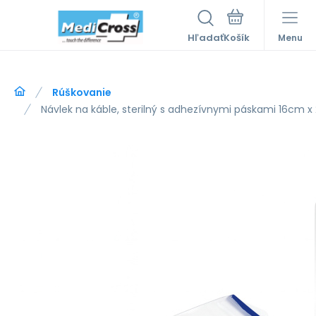
Hľadať
Menu
Rúškovanie
Návlek na káble, sterilný s adhezívnymi páskami 16cm 