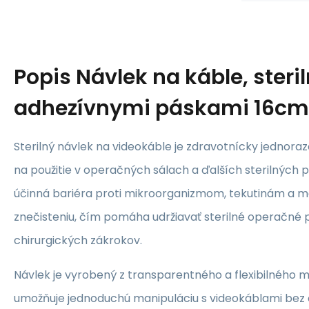
Popis
Návlek na káble, steril
adhezívnymi páskami 16cm
Sterilný návlek na videokáble je zdravotnícky jednora
na použitie v operačných sálach a ďalších sterilných p
účinná bariéra proti mikroorganizmom, tekutinám a
znečisteniu, čím pomáha udržiavať sterilné operačné 
chirurgických zákrokov.
Návlek je vyrobený z transparentného a flexibilného ma
umožňuje jednoduchú manipuláciu s videokáblami bez