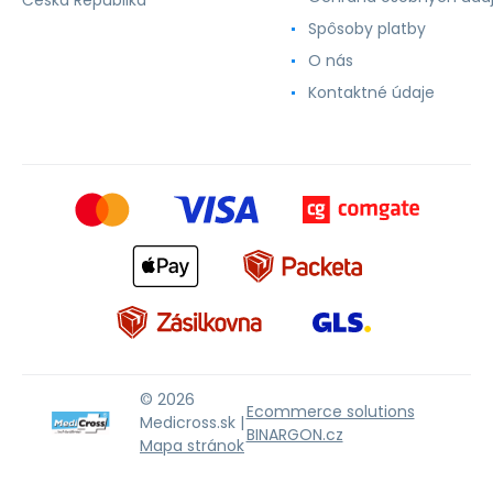
Spôsoby platby
O nás
Kontaktné údaje
© 2026
Ecommerce solutions
Medicross.sk |
BINARGON.cz
Mapa stránok