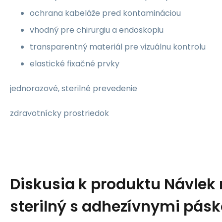
ochrana kabeláže pred kontamináciou
vhodný pre chirurgiu a endoskopiu
transparentný materiál pre vizuálnu kontrolu
elastické fixačné prvky
jednorazové, sterilné prevedenie
zdravotnícky prostriedok
Diskusia k produktu
Návlek 
sterilný s adhezívnymi pás