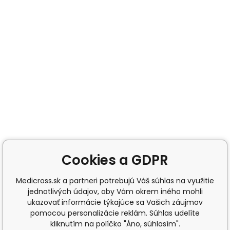
Cookies a GDPR
Medicross.sk a partneri potrebujú Váš súhlas na využitie
jednotlivých údajov, aby Vám okrem iného mohli
ukazovať informácie týkajúce sa Vašich záujmov
pomocou personalizácie reklám. Súhlas udelíte
kliknutím na políčko "Áno, súhlasím".