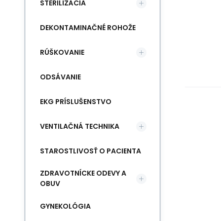
STERILIZÁCIA
DEKONTAMINAČNÉ ROHOŽE
RÚŠKOVANIE
ODSÁVANIE
EKG PRÍSLUŠENSTVO
VENTILAČNÁ TECHNIKA
STAROSTLIVOSŤ O PACIENTA
ZDRAVOTNÍCKE ODEVY A
OBUV
GYNEKOLÓGIA