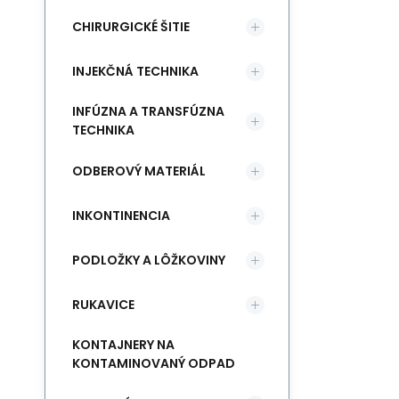
CHIRURGICKÉ ŠITIE
INJEKČNÁ TECHNIKA
INFÚZNA A TRANSFÚZNA
TECHNIKA
ODBEROVÝ MATERIÁL
INKONTINENCIA
PODLOŽKY A LÔŽKOVINY
RUKAVICE
KONTAJNERY NA
KONTAMINOVANÝ ODPAD