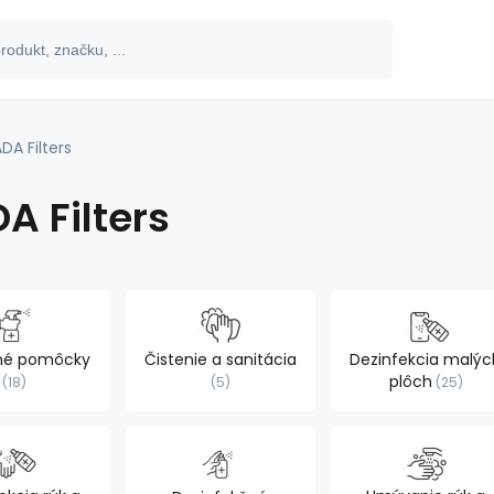
DA Filters
A Filters
čné pomôcky
Čistenie a sanitácia
Dezinfekcia malýc
plôch
18
5
25