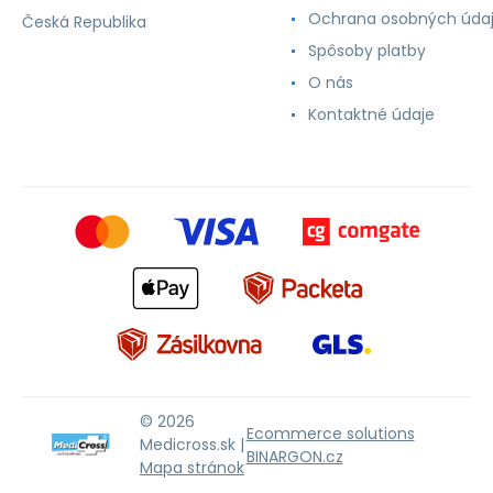
Ochrana osobných úda
Česká Republika
Spôsoby platby
O nás
Kontaktné údaje
© 2026
Ecommerce solutions
Medicross.sk |
BINARGON.cz
Mapa stránok