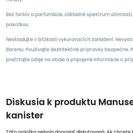
Bez farbív a parfumácie, základné spektrum účinnosti,
pokožkou.
Neskladujte v blízkosti vykurovacích zariadení. Nevys
žiareniu. Používajte dezinfekčné prípravky bezpečne. P
prečítajte údaje na obale a pripojené informácie o prí
Diskusia k produktu
Manuse
kanister
Táto položka nebola doposiaľ diskutovaná. Ak chcete by