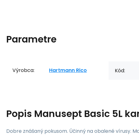
Parametre
Výrobca:
Hartmann Rico
Kód:
Popis
Manusept Basic 5L kan
Dobre znášaný pokusom. Účinný na obalené vírusy. M