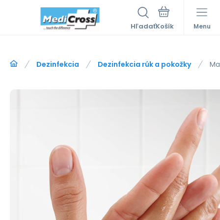
Hľadať
Menu
Dezinfekcia
Dezinfekcia rúk a pokožky
Ma