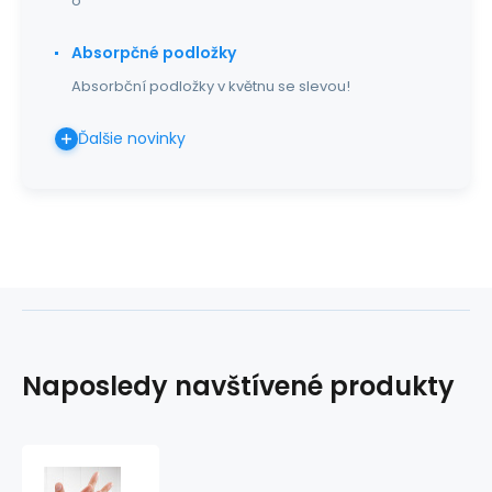
o
Absorpčné podložky
Absorbční podložky v květnu se slevou!
Ďalšie novinky
Naposledy navštívené produkty
Manusept