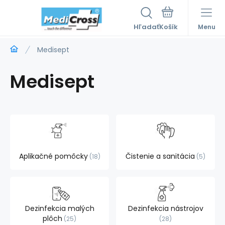
Hľadať
Menu
Medisept
Medisept
Aplikačné pomôcky
Čistenie a sanitácia
18
5
Dezinfekcia malých
Dezinfekcia nástrojov
plôch
25
28