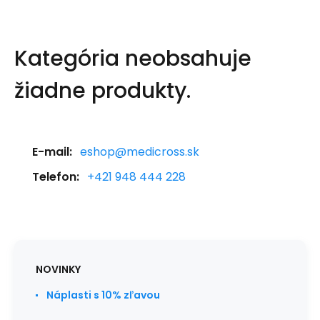
Kategória neobsahuje
žiadne produkty.
E-mail:
eshop@medicross.sk
Telefon:
+421 948 444 228
NOVINKY
Náplasti s 10% zľavou