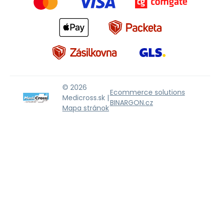
© 2026
Ecommerce solutions
Medicross.sk |
BINARGON.cz
Mapa stránok