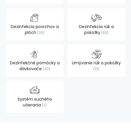
Dezinfekcia povrchov a
Dezinfekcia rúk a
plôch
pokožky
30
63
Dezinfekčné pomôcky a
Umývanie rúk a pokožky
dávkovače
20
13
Systém suchého
utierania
2