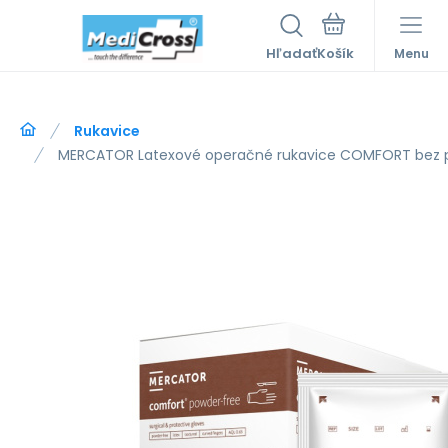
Hľadať
Menu
Rukavice
MERCATOR Latexové operačné rukavice COMFORT bez p