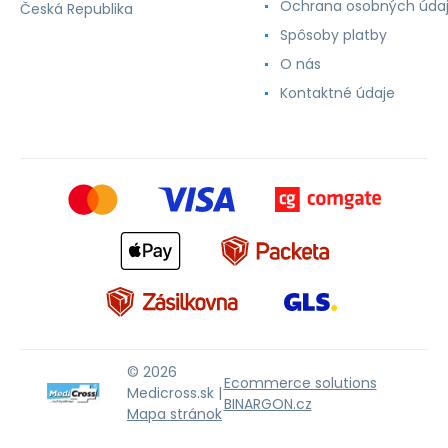
Ochrana osobných úda
Česká Republika
Spôsoby platby
O nás
Kontaktné údaje
© 2026
Ecommerce solutions
Medicross.sk |
BINARGON.cz
Mapa stránok