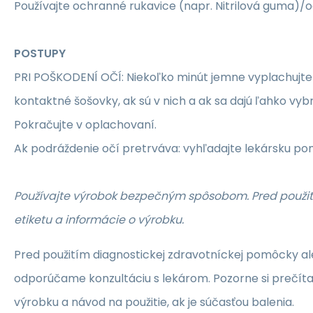
Používajte ochranné rukavice (napr. Nitrilová guma)/o
POSTUPY
PRI POŠKODENÍ OČÍ: Niekoľko minút jemne vyplachujte
kontaktné šošovky, ak sú v nich a ak sa dajú ľahko vybr
Pokračujte v oplachovaní.
Ak podráždenie očí pretrváva: vyhľadajte lekársku po
Používajte výrobok bezpečným spôsobom. Pred použití
etiketu a informácie o výrobku.
Pred použitím diagnostickej zdravotníckej pomôcky ale
odporúčame konzultáciu s lekárom. Pozorne si prečíta
výrobku a návod na použitie, ak je súčasťou balenia.