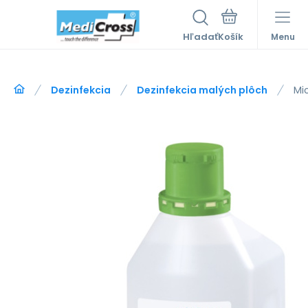
Hľadať
Menu
Dezinfekcia
Dezinfekcia malých plôch
Mic