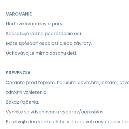
VAROVANIE
Horľavé kvapaliny a pary.
Spôsobuje vážne podráždenie očí.
Môže spôsobiť ospalosť alebo závraty.
Uchovávajte mimo dosahu detí.
PREVENCIA
Chráňte pred teplom, horúcimi povrchmi, iskrami, ot
zdrojmi vznietenia.
Zákaz fajčenia.
Vyhnite sa vdychovaniu výparov/aerosólov.
Používajte len vonku alebo v dobre vetraných priestor