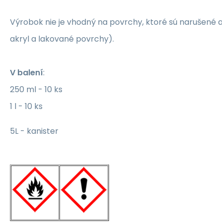
Výrobok nie je vhodný na povrchy, ktoré sú narušené a
akryl a lakované povrchy).
V balení
:
250 ml - 10 ks
1 l - 10 ks
5L - kanister