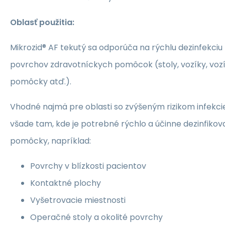
Oblasť použitia:
Mikrozid® AF tekutý sa odporúča na rýchlu dezinfekci
povrchov zdravotníckych pomôcok (stoly, vozíky, vozík
pomôcky atď.).
Vhodné najmä pre oblasti so zvýšeným rizikom infekci
všade tam, kde je potrebné rýchlo a účinne dezinfikov
pomôcky, napríklad:
Povrchy v blízkosti pacientov
Kontaktné plochy
Vyšetrovacie miestnosti
Operačné stoly a okolité povrchy