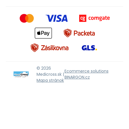
© 2026
Ecommerce solutions
Medicross.sk |
BINARGON.cz
Mapa stránok