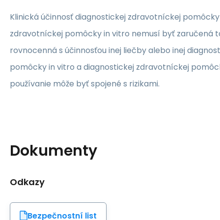
Klinická účinnosť diagnostickej zdravotníckej pomôcky i
zdravotníckej pomôcky in vitro nemusí byť zaručená ta
rovnocenná s účinnosťou inej liečby alebo inej diagnos
pomôcky in vitro a diagnostickej zdravotníckej pomôcky 
používanie môže byť spojené s rizikami.
Dokumenty
Odkazy
Bezpečnostní list