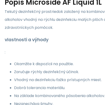
Popis
Microside AF Liquid 1L
Tekutý dezinfekčný prostriedok založený na kombin
alkoholov vhodný na rýchlu dezinfekciu malých plôch
zdravotníckych pomôcok.
vlastnosti a výhody
:
Okamžite k dispozícii na použitie.
Zaručuje rýchly dezinfekčný účinok.
Vhodný na dezinfekciu ťažko prístupných miest.
Dobrá tolerancia materiálu.
Na základe kombinovaného pôsobenia alkoholov.
Nezanecháva šmuhy.