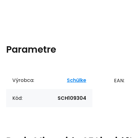
Parametre
Výrobca:
Schülke
EAN:
Kód:
SCH109304