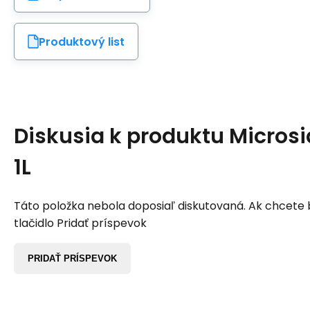
Produktový list
Diskusia k produktu
Microsi
1L
Táto položka nebola doposiaľ diskutovaná. Ak chcete by
tlačidlo Pridať príspevok
PRIDAŤ PRÍSPEVOK