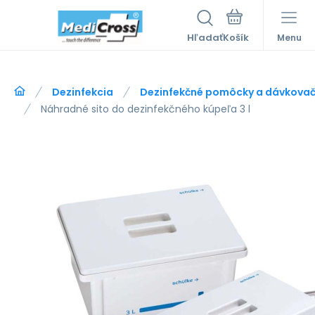
Hľadať
Menu
Dezinfekcia
Dezinfekčné pomôcky a dávkova
Náhradné sito do dezinfekčného kúpeľa 3 l