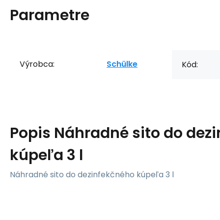
Parametre
Výrobca:
Schülke
Kód:
Popis
Náhradné sito do dez
kúpeľa 3 l
Náhradné sito do dezinfekčného kúpeľa 3 l