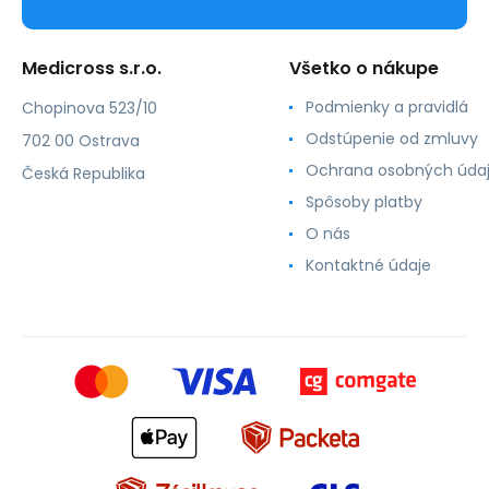
Medicross s.r.o.
Všetko o nákupe
Podmienky a pravidlá
Chopinova 523/10
Odstúpenie od zmluvy
702 00 Ostrava
Ochrana osobných úda
Česká Republika
Spôsoby platby
O nás
Kontaktné údaje