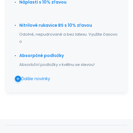
Náplasti s 10% zľavou
Nitrilové rukavice BS s 10% zľavou
Odolné, nepudrované a bez latexu. Využite časovo
o
Absorpčné podložky
Absorbční podložky v květnu se slevou!
Ďalšie novinky