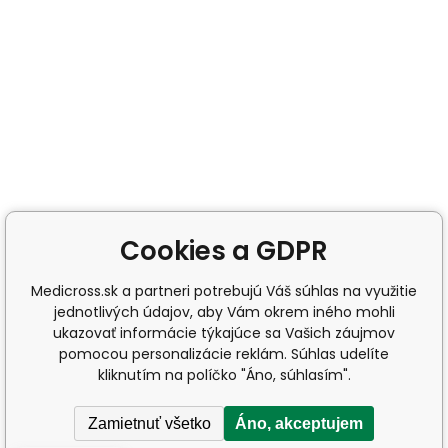
Cookies a GDPR
Medicross.sk a partneri potrebujú Váš súhlas na využitie
jednotlivých údajov, aby Vám okrem iného mohli
ukazovať informácie týkajúce sa Vašich záujmov
pomocou personalizácie reklám. Súhlas udelíte
kliknutím na políčko "Áno, súhlasím".
Zamietnuť všetko
Áno, akceptujem