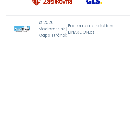
© 2026
Ecommerce solutions
Medicross.sk |
BINARGON.cz
Mapa stránok