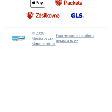
© 2026
Ecommerce solutions
Medicross.sk |
BINARGON.cz
Mapa stránok