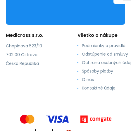
Medicross s.r.o.
Všetko o nákupe
Podmienky a pravidlá
Chopinova 523/10
Odstúpenie od zmluvy
702 00 Ostrava
Ochrana osobných úda
Česká Republika
Spôsoby platby
O nás
Kontaktné údaje