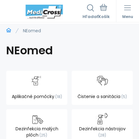
Hľadať
Menu
NEomed
NEomed
Aplikačné pomôcky
Čistenie a sanitácia
18
5
Dezinfekcia malých
Dezinfekcia nástrojov
plôch
25
28