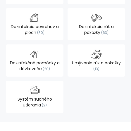
Dezinfekcia povrchov a
Dezinfekcia rúk a
plôch
pokožky
30
63
Dezinfekčné pomôcky a
Umývanie rúk a pokožky
dávkovače
20
13
Systém suchého
utierania
2