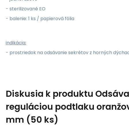
- sterilizované EO
- balenie: 1 ks / papierová fólia
indikácia:
- prostriedok na odsávanie sekrétov z horných dýchac
Diskusia k produktu
Odsávac
reguláciou podtlaku oranžo
mm (50 ks)