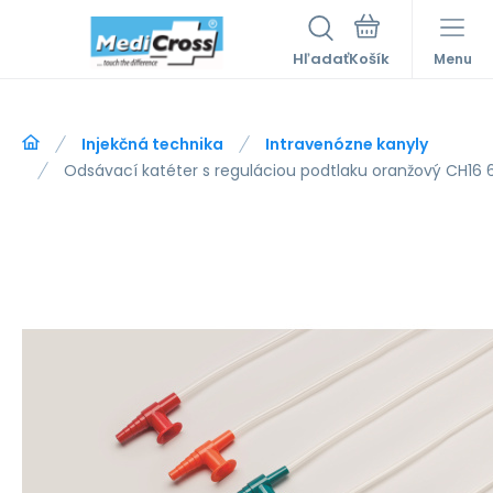
Hľadať
Menu
Injekčná technika
Intravenózne kanyly
Odsávací katéter s reguláciou podtlaku oranžový CH16