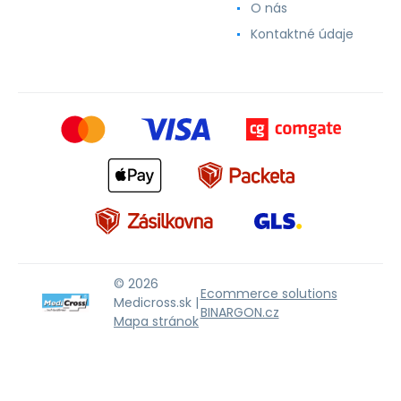
O nás
Kontaktné údaje
© 2026
Ecommerce solutions
Medicross.sk |
BINARGON.cz
Mapa stránok