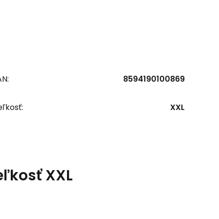
AN:
8594190100869
ľkosť:
XXL
eľkosť XXL