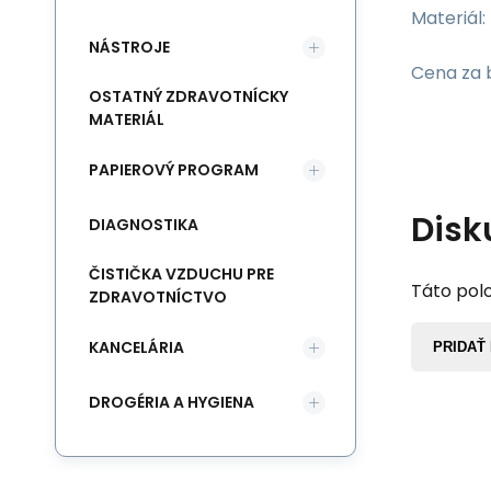
Materiál
NÁSTROJE
Cena za 
OSTATNÝ ZDRAVOTNÍCKY
MATERIÁL
PAPIEROVÝ PROGRAM
Disk
DIAGNOSTIKA
ČISTIČKA VZDUCHU PRE
Táto polo
ZDRAVOTNÍCTVO
KANCELÁRIA
PRIDAŤ
DROGÉRIA A HYGIENA