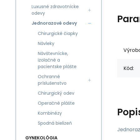
Luxusné zdravotnícke
odevy
Para
Jednorazové odevy
Chirurgické čiapky
Návleky
Výrob
Návštevnícke,
izolačné a
pacientske plášte
Kód:
Ochranné
príslušenstvo
Chirurgický odev
Operačné plášte
Popi
Kombinézy
Spodná bielizeň
Jednorazo
GYNEKOLÓGIA