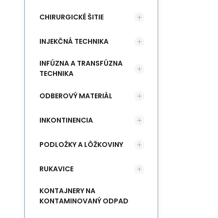
CHIRURGICKÉ ŠITIE
INJEKČNÁ TECHNIKA
INFÚZNA A TRANSFÚZNA
TECHNIKA
ODBEROVÝ MATERIÁL
INKONTINENCIA
PODLOŽKY A LÔŽKOVINY
RUKAVICE
KONTAJNERY NA
KONTAMINOVANÝ ODPAD