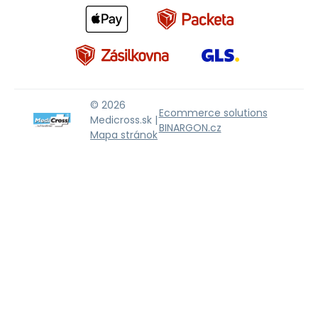
© 2026
Ecommerce solutions
Medicross.sk |
BINARGON.cz
Mapa stránok