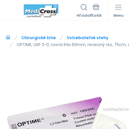
Hľadať
Menu
Chirurgické šitie
Vstrebateľné stehy
OPTIME, USP 3-0, rovná ihla 60mm, reverzný rez, 75cm,