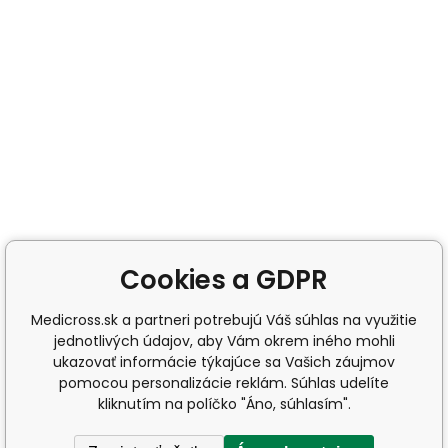
Cookies a GDPR
Medicross.sk a partneri potrebujú Váš súhlas na využitie
jednotlivých údajov, aby Vám okrem iného mohli
ukazovať informácie týkajúce sa Vašich záujmov
pomocou personalizácie reklám. Súhlas udelíte
kliknutím na políčko "Áno, súhlasím".