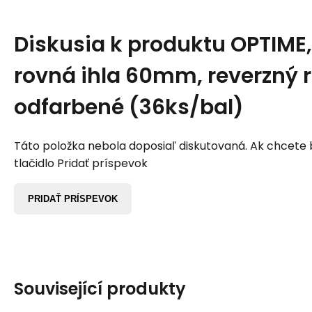
Diskusia k produktu
OPTIME,
rovná ihla 60mm, reverzný r
odfarbené (36ks/bal)
Táto položka nebola doposiaľ diskutovaná. Ak chcete by
tlačidlo Pridať príspevok
PRIDAŤ PRÍSPEVOK
Související produkty