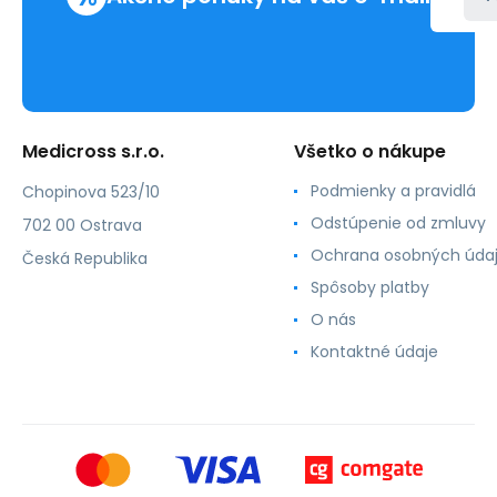
Medicross s.r.o.
Všetko o nákupe
Podmienky a pravidlá
Chopinova 523/10
Odstúpenie od zmluvy
702 00 Ostrava
Ochrana osobných úda
Česká Republika
Spôsoby platby
O nás
Kontaktné údaje