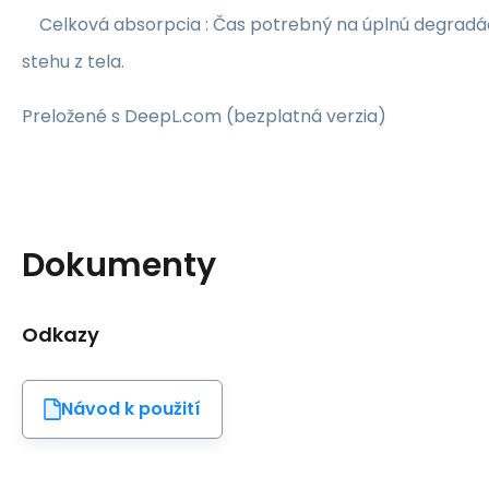
Celková absorpcia : Čas potrebný na úplnú degradác
stehu z tela.
Preložené s DeepL.com (bezplatná verzia)
Dokumenty
Odkazy
Návod k použití