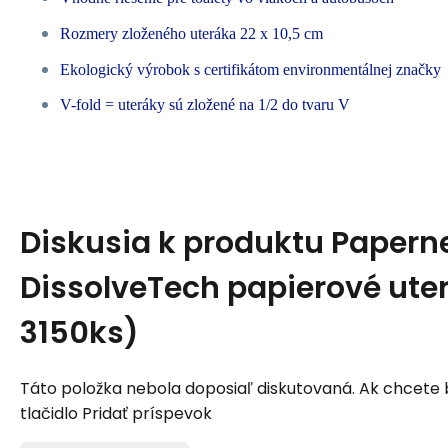
Rozmery zloženého uteráka 22 x 10,5 cm
Ekologický výrobok s certifikátom environmentálnej značky
V-fold = uteráky sú zložené na 1/2 do tvaru V
Diskusia k produktu
Papern
DissolveTech papierové ute
3150ks)
Táto položka nebola doposiaľ diskutovaná. Ak chcete by
tlačidlo Pridať príspevok