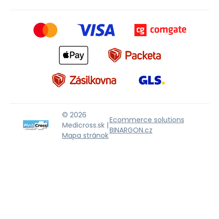
© 2026
Ecommerce solutions
Medicross.sk |
BINARGON.cz
Mapa stránok