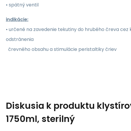
• spätný ventil
indikácie:
• určené na zavedenie tekutiny do hrubého čreva cez
odstránenia
črevného obsahu a stimulácie peristaltiky čriev
Diskusia k produktu
klystír
1750ml, sterilný