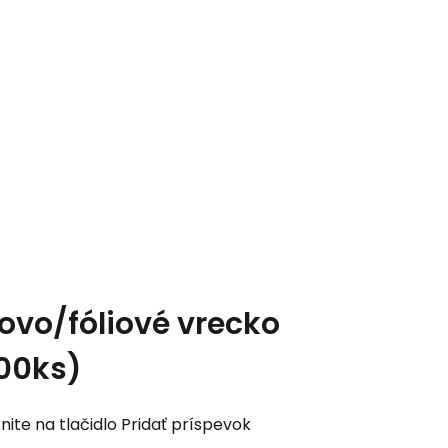
ovo/fóliové vrecko
000ks)
nite na tlačidlo Pridať príspevok