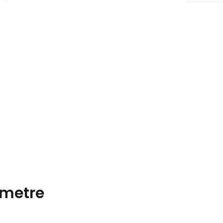
metre