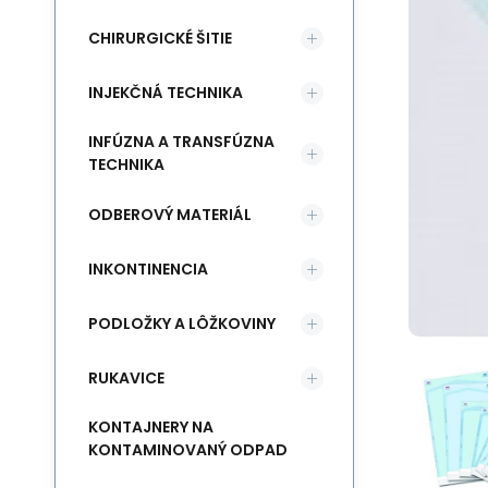
CHIRURGICKÉ ŠITIE
INJEKČNÁ TECHNIKA
INFÚZNA A TRANSFÚZNA
TECHNIKA
ODBEROVÝ MATERIÁL
INKONTINENCIA
PODLOŽKY A LÔŽKOVINY
RUKAVICE
KONTAJNERY NA
KONTAMINOVANÝ ODPAD