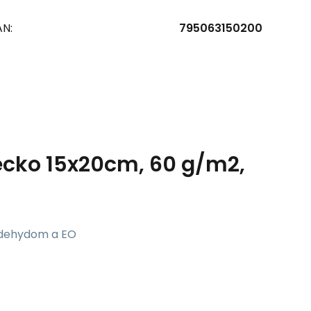
AN:
795063150200
recko 15x20cm, 60 g/m2,
aldehydom a EO