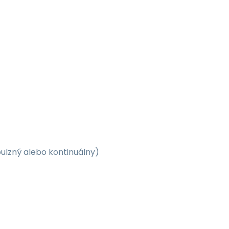
pulzný alebo kontinuálny)