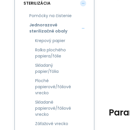
STERILIZÁCIA
Pomôcky na čistenie
Jednorazové
sterilizačné obaly
Krepový papier
Rolka plochého
papiera/fólie
Skladaný
papier/fólia
Ploché
papierové/fóliové
vrecko
Skladané
papierové/fóliové
Para
vrecko
Záťažové vrecko