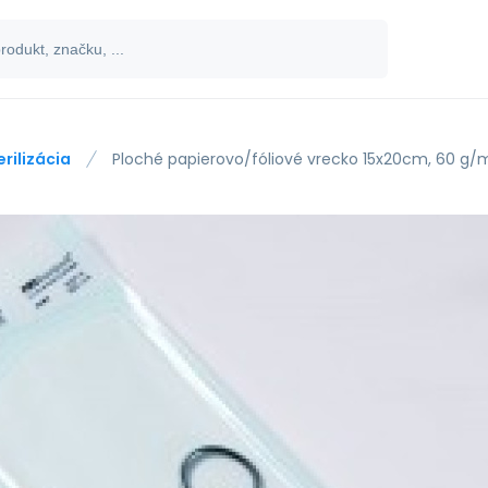
erilizácia
Ploché papierovo/fóliové vrecko 15x20cm, 60 g/m2,