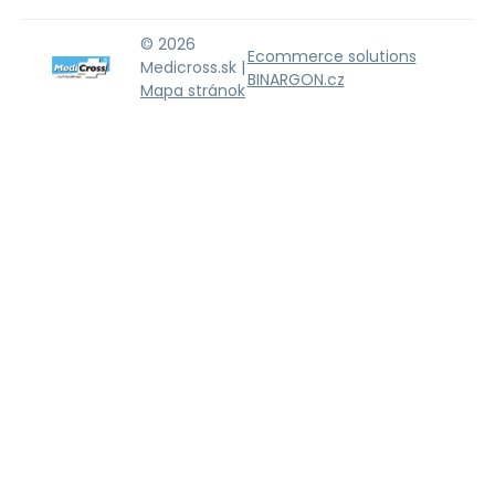
© 2026
Ecommerce solutions
Medicross.sk |
BINARGON.cz
Mapa stránok