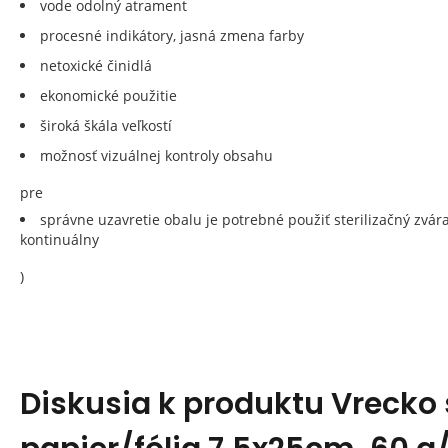
vode odolný atrament
procesné indikátory, jasná zmena farby
netoxické činidlá
ekonomické použitie
široká škála veľkostí
možnosť vizuálnej kontroly obsahu
pre
správne uzavretie obalu je potrebné použiť sterilizačný zvár
kontinuálny
)
Diskusia k produktu
Vrecko