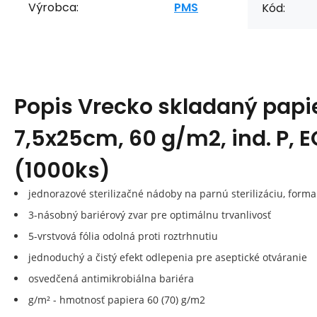
Výrobca:
PMS
Kód:
Popis
Vrecko skladaný papie
7,5x25cm, 60 g/m2, ind. P, E
(1000ks)
jednorazové sterilizačné nádoby na parnú sterilizáciu, form
3-násobný bariérový zvar pre optimálnu trvanlivosť
5-vrstvová fólia odolná proti roztrhnutiu
jednoduchý a čistý efekt odlepenia pre aseptické otváranie
osvedčená antimikrobiálna bariéra
g/m² - hmotnosť papiera 60 (70) g/m2