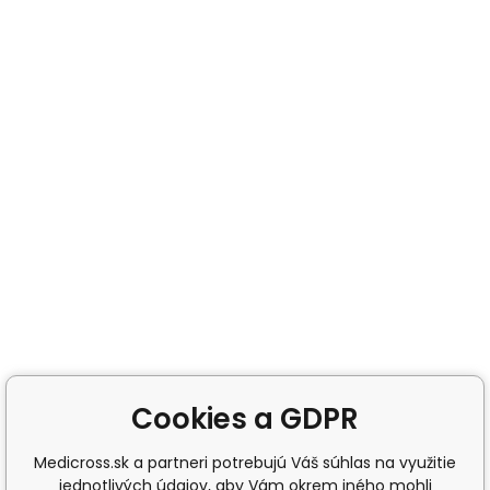
Cookies a GDPR
Medicross.sk a partneri potrebujú Váš súhlas na využitie
jednotlivých údajov, aby Vám okrem iného mohli