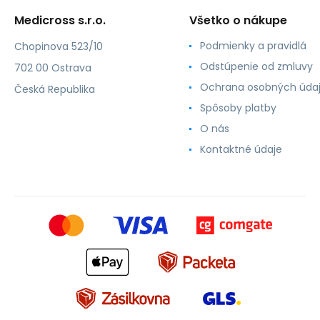
Medicross s.r.o.
Všetko o nákupe
Podmienky a pravidlá
Chopinova 523/10
Odstúpenie od zmluvy
702 00 Ostrava
Ochrana osobných úda
Česká Republika
Spôsoby platby
O nás
Kontaktné údaje