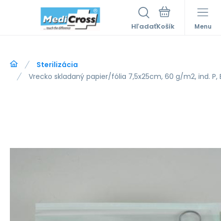
Hľadať
Menu
Sterilizácia
Vrecko skladaný papier/fólia 7,5x25cm, 60 g/m2, ind. P, 