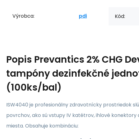
Výrobca:
pdi
Kód:
Popis
Prevantics 2% CHG De
tampóny dezinfekčné jednot
(100ks/bal)
ISW4040 je profesionálny zdravotnícky prostriedok slúž
povrchov, ako sú vstupy IV katétrov, ihlové konektory 
miesta. Obsahuje kombináciu: