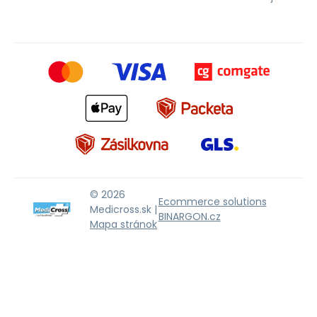
© 2026
Ecommerce solutions
Medicross.sk |
BINARGON.cz
Mapa stránok