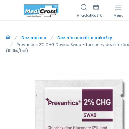
Hľadať
Menu
Dezinfekcia
Dezinfekcia rúk a pokožky
Prevantics 2% CHG Device Swab - tampóny dezinfekčné
(100ks/bal)