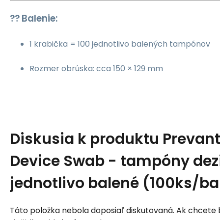
?? Balenie:
1 krabička = 100 jednotlivo balených tampónov
Rozmer obrúska: cca 150 × 129 mm
Diskusia k produktu
Prevan
Device Swab - tampóny dez
jednotlivo balené (100ks/ba
Táto položka nebola doposiaľ diskutovaná. Ak chcete by