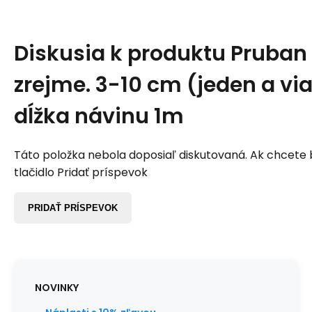
Diskusia k produktu
Pruban N
zrejme. 3-10 cm (jeden a vi
dĺžka návinu 1m
Táto položka nebola doposiaľ diskutovaná. Ak chcete by
tlačidlo Pridať príspevok
PRIDAŤ PRÍSPEVOK
NOVINKY