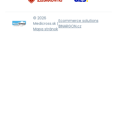
© 2026
Ecommerce solutions
Medicross.sk |
BINARGON.cz
Mapa stránok