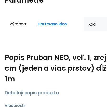
Parametre
Výrobca:
Hartmann Rico
Kód:
Popis
Pruban NEO, veľ. 1, zre
cm (jeden a viac prstov) dĺ
1m
Detailný popis produktu
Vlastnosti
: