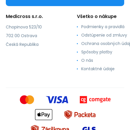
Medicross s.r.o.
Všetko o nákupe
Podmienky a pravidlá
Chopinova 523/10
Odstúpenie od zmluvy
702 00 Ostrava
Ochrana osobných úda
Česká Republika
Spôsoby platby
O nás
Kontaktné údaje