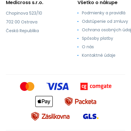
Medicross s.r.o.
Všetko o nákupe
Podmienky a pravidlá
Chopinova 523/10
Odstúpenie od zmluvy
702 00 Ostrava
Ochrana osobných úda
Česká Republika
Spôsoby platby
O nás
Kontaktné údaje