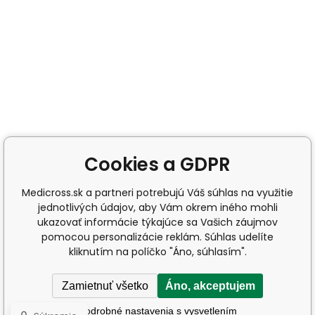
Cookies a GDPR
Medicross.sk a partneri potrebujú Váš súhlas na využitie
jednotlivých údajov, aby Vám okrem iného mohli
ukazovať informácie týkajúce sa Vašich záujmov
pomocou personalizácie reklám. Súhlas udelíte
kliknutím na políčko "Áno, súhlasím".
Zamietnuť všetko
Áno, akceptujem
Podrobné nastavenia s vysvetlením