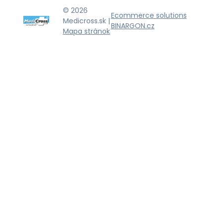
© 2026
Ecommerce solutions
Medicross.sk |
BINARGON.cz
Mapa stránok