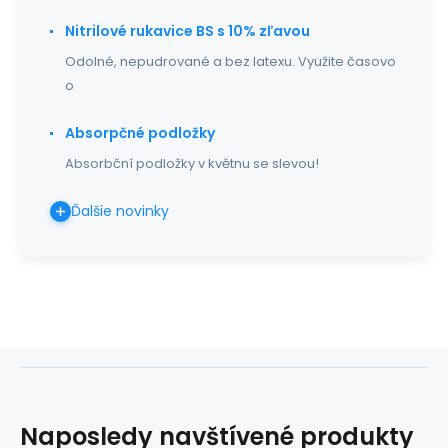
Nitrilové rukavice BS s 10% zľavou
Odolné, nepudrované a bez latexu. Využite časovo
o
Absorpčné podložky
Absorbční podložky v květnu se slevou!
Ďalšie novinky
Naposledy navštívené produkty