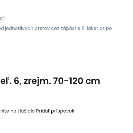
tí
d jednotlivých prstov cez zápästie či lakeť až po
eľ. 6, zrejm. 70-120 cm
nite na tlačidlo Pridať príspevok