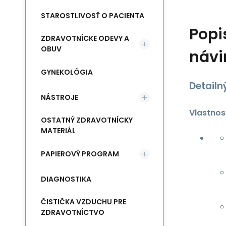
STAROSTLIVOSŤ O PACIENTA
Popi
ZDRAVOTNÍCKE ODEVY A
OBUV
náv
GYNEKOLÓGIA
Detailn
NÁSTROJE
Vlastnos
OSTATNÝ ZDRAVOTNÍCKY
MATERIÁL
PAPIEROVÝ PROGRAM
DIAGNOSTIKA
ČISTIČKA VZDUCHU PRE
ZDRAVOTNÍCTVO