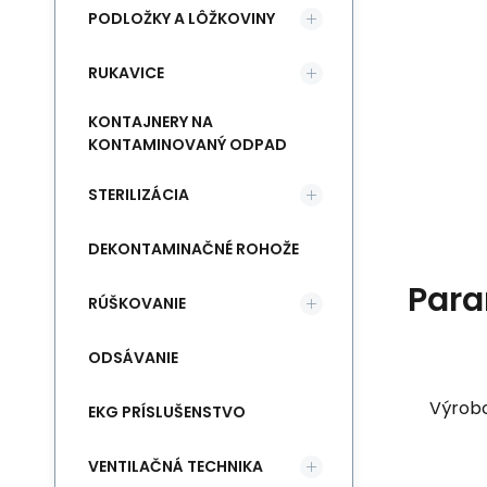
PODLOŽKY A LÔŽKOVINY
RUKAVICE
KONTAJNERY NA
KONTAMINOVANÝ ODPAD
STERILIZÁCIA
DEKONTAMINAČNÉ ROHOŽE
Para
RÚŠKOVANIE
ODSÁVANIE
Výrob
EKG PRÍSLUŠENSTVO
VENTILAČNÁ TECHNIKA