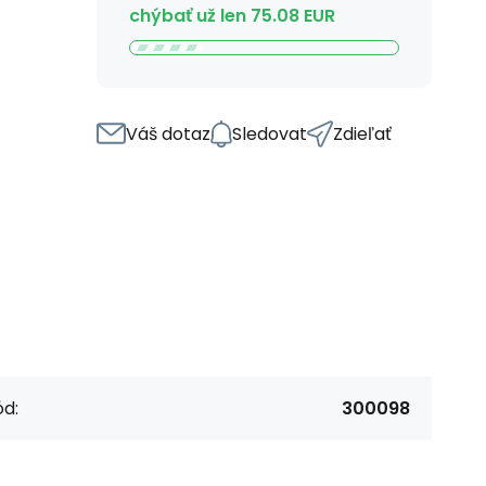
chýbať už len
75.08
EUR
Váš dotaz
Sledovat
Zdieľať
d:
300098