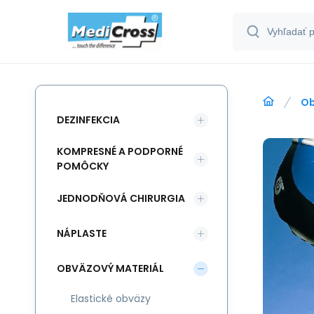
Ob
DEZINFEKCIA
KOMPRESNÉ A PODPORNÉ
POMÔCKY
JEDNODŇOVÁ CHIRURGIA
NÁPLASTE
OBVÄZOVÝ MATERIÁL
Elastické obväzy