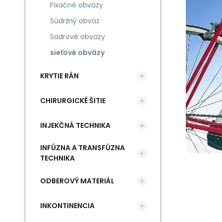
Fixačné obväzy
Súdržný obväz
Sadrové obväzy
sieťové obväzy
KRYTIE RÁN
CHIRURGICKÉ ŠITIE
INJEKČNÁ TECHNIKA
INFÚZNA A TRANSFÚZNA
TECHNIKA
ODBEROVÝ MATERIÁL
INKONTINENCIA