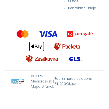
O nás
Kontaktné údaje
© 2026
Ecommerce solutions
Medicross.sk |
BINARGON.cz
Mapa stránok