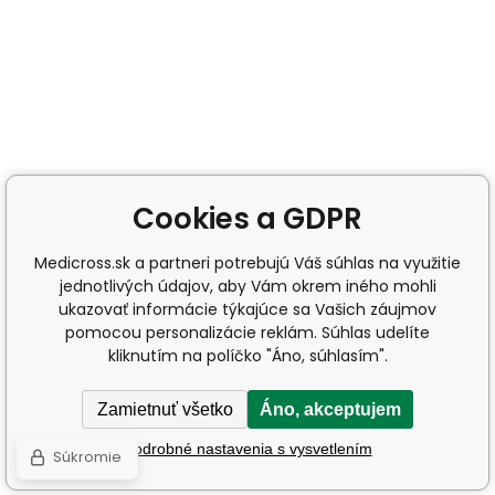
Cookies a GDPR
Medicross.sk a partneri potrebujú Váš súhlas na využitie
jednotlivých údajov, aby Vám okrem iného mohli
ukazovať informácie týkajúce sa Vašich záujmov
pomocou personalizácie reklám. Súhlas udelíte
kliknutím na políčko "Áno, súhlasím".
Zamietnuť všetko
Áno, akceptujem
Podrobné nastavenia s vysvetlením
Súkromie