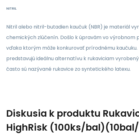
NITRIL
Nitril alebo nitril-butadien kaučuk (NBR) je materiál 
chemických zlúčenín. Došlo k úpravám vo výrobnom pr
vďaka ktorým môže konkurovať prírodnému kaučuku. Ni
predstavujú ideálnu alternatívu k rukaviciam vyrobený
často sú nazývané rukavice zo syntetického latexu.
Diskusia k produktu
Rukavic
HighRisk (100ks/bal)(10bal/