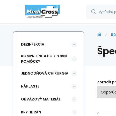
Rú
DEZINFEKCIA
Špe
KOMPRESNÉ A PODPORNÉ
POMÔCKY
JEDNODŇOVÁ CHIRURGIA
Zoradiť p
NÁPLASTE
OBVÄZOVÝ MATERIÁL
KRYTIE RÁN