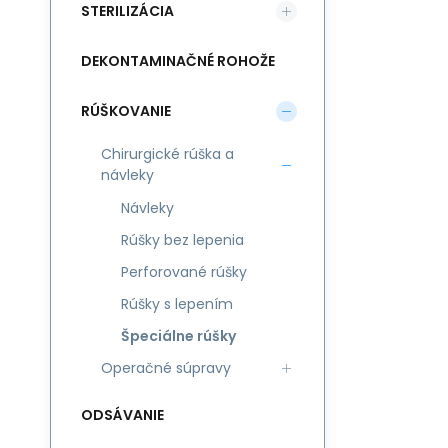
STERILIZÁCIA
DEKONTAMINAČNÉ ROHOŽE
RÚŠKOVANIE
Chirurgické rúška a
návleky
Návleky
Rúšky bez lepenia
Perforované rúšky
Rúšky s lepením
Špeciálne rúšky
Operačné súpravy
ODSÁVANIE