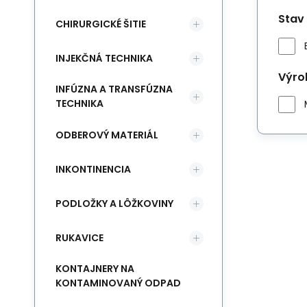
Stav
CHIRURGICKÉ ŠITIE
INJEKČNÁ TECHNIKA
Výro
INFÚZNA A TRANSFÚZNA
TECHNIKA
ODBEROVÝ MATERIÁL
INKONTINENCIA
PODLOŽKY A LÔŽKOVINY
RUKAVICE
KONTAJNERY NA
KONTAMINOVANÝ ODPAD