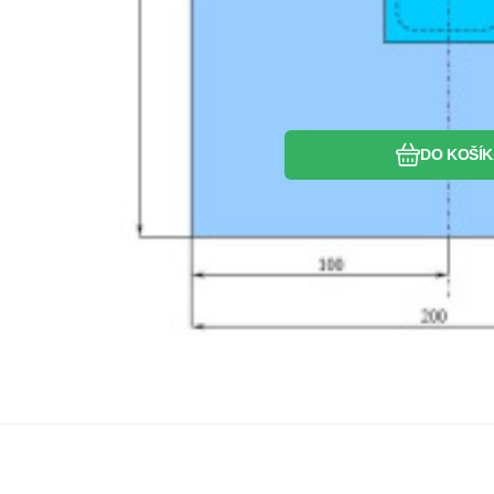
DO KOŠÍ
S