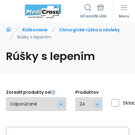
Hľadať
Menu
Rúškovanie
Chirurgické rúška a návleky
Rúšky s lepením
Rúšky s lepením
Zoradiť produkty od
Produktov
Skla