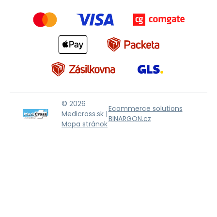
© 2026
Ecommerce solutions
Medicross.sk |
BINARGON.cz
Mapa stránok