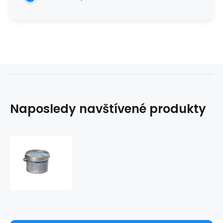
Naposledy navštívené produkty
Sekusept
aktiv
1,5kg