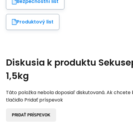
Bezpečnostní list
Produktový list
Diskusia k produktu
Sekusep
1,5kg
Táto položka nebola doposiaľ diskutovaná. Ak chcete by
tlačidlo Pridať príspevok
PRIDAŤ PRÍSPEVOK