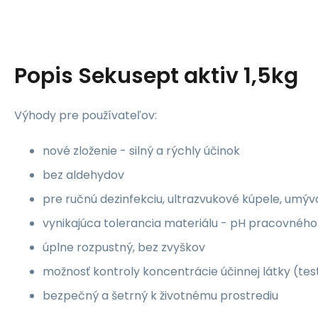
Popis
Sekusept aktiv 1,5kg
Výhody pre používateľov:
nové zloženie - silný a rýchly účinok
bez aldehydov
pre ručnú dezinfekciu, ultrazvukové kúpele, umý
vynikajúca tolerancia materiálu - pH pracovného
úplne rozpustný, bez zvyškov
možnosť kontroly koncentrácie účinnej látky (tes
bezpečný a šetrný k životnému prostrediu