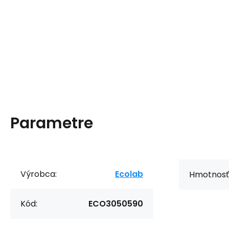
Parametre
Výrobca:
Ecolab
Hmotnosť
Kód:
ECO3050590