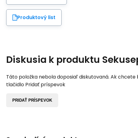
Produktový list
Diskusia k produktu
Sekusep
Táto položka nebola doposiaľ diskutovaná. Ak chcete by
tlačidlo Pridať príspevok
PRIDAŤ PRÍSPEVOK