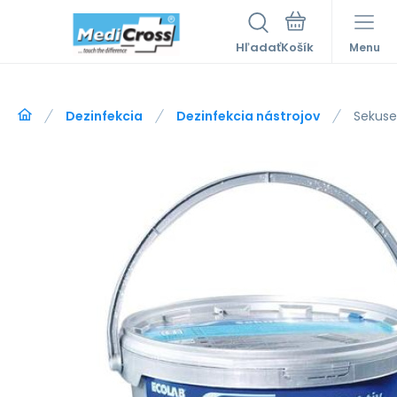
Hľadať
Menu
Dezinfekcia
Dezinfekcia nástrojov
Sekuse