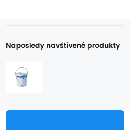
Naposledy navštívené produkty
Sekusept
aktiv
6kg