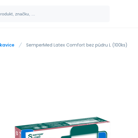
kavice
SemperMed Latex Comfort bez púdru L (100ks)