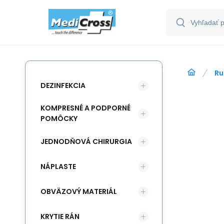
Ru
DEZINFEKCIA
KOMPRESNÉ A PODPORNÉ
POMÔCKY
JEDNODŇOVÁ CHIRURGIA
NÁPLASTE
OBVÄZOVÝ MATERIÁL
KRYTIE RÁN