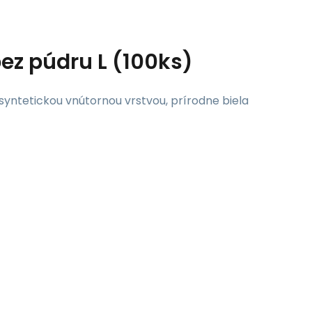
z púdru L (100ks)
syntetickou vnútornou vrstvou, prírodne biela