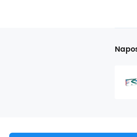
Napos