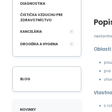
DIAGNOSTIKA
ČISTIČKA VZDUCHU PRE
Popi
ZDRAVOTNÍCTVO
KANCELÁRIA
nesteriln
DROGÉRIA A HYGIENA
Oblasti
použ
pre 
BLOG
vhod
Vlastno
s r
NOVINKY