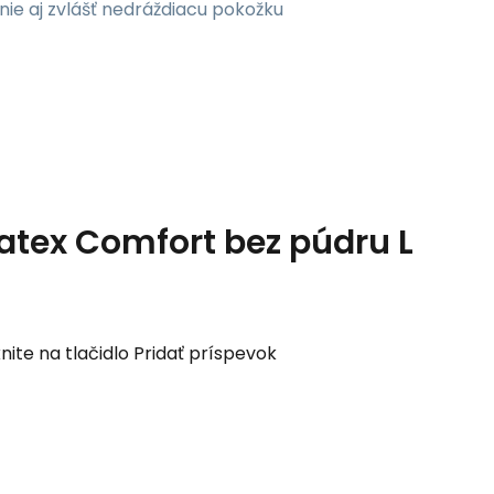
nie aj zvlášť nedráždiacu pokožku
tex Comfort bez púdru L
nite na tlačidlo Pridať príspevok