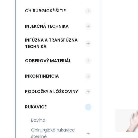
CHIRURGICKÉ ŠITIE
INJEKČNÁ TECHNIKA
INFÚZNA A TRANSFÚZNA
TECHNIKA
ODBEROVÝ MATERIÁL
INKONTINENCIA
PODLOŽKY A LÔŽKOVINY
RUKAVICE
Bavlna
Chirurgické rukavice
sterilné