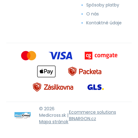
Spôsoby platby
O nás
Kontaktné údaje
© 2026
Ecommerce solutions
Medicross.sk |
BINARGON.cz
Mapa stránok