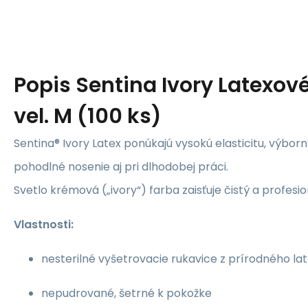
Popis
Sentina Ivory Latexov
vel. M (100 ks)
Sentina® Ivory Latex ponúkajú vysokú elasticitu, výborn
pohodlné nosenie aj pri dlhodobej práci.
Svetlo krémová („ivory“) farba zaisťuje čistý a profesi
Vlastnosti:
nesterilné vyšetrovacie rukavice z prírodného la
nepudrované, šetrné k pokožke