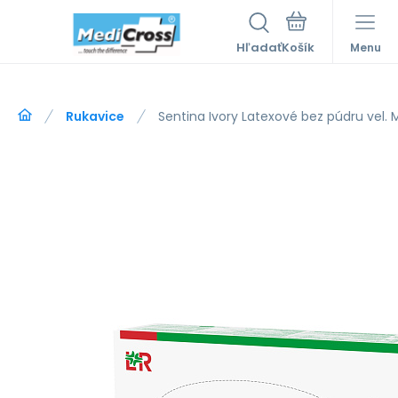
Hľadať
Menu
Rukavice
Sentina Ivory Latexové bez púdru vel. M