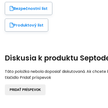
Bezpečnostní list
Produktový list
Diskusia k produktu
Septode
Táto položka nebola doposiaľ diskutovaná. Ak chcete by
tlačidlo Pridať príspevok
PRIDAŤ PRÍSPEVOK