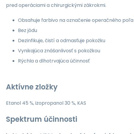
pred operáciami a chirurgickými zákrokmi.
Obsahuje farbivo na označenie operačného poľa
Bez jódu
Dezinfikuje, čistí a odmasťuje pokožku
Vynikajúca znášanlivosť s pokožkou
Rýchla a dlhotrvajúca účinnosť
Aktívne zložky
Etanol 45 %, izopropanol 30 %, KAS
Spektrum účinnosti