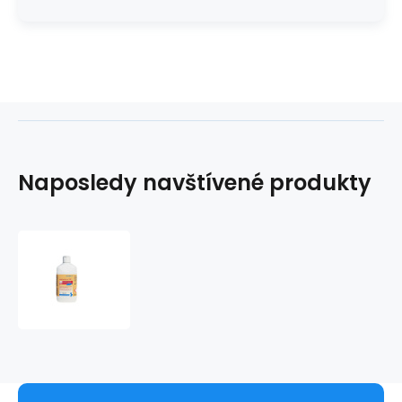
Naposledy navštívené produkty
Septoderm
OP
1L