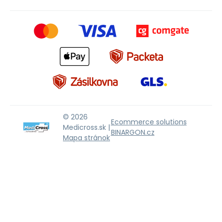
© 2026
Ecommerce solutions
Medicross.sk |
BINARGON.cz
Mapa stránok