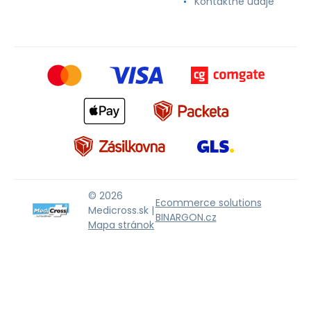
Kontaktné údaje
© 2026
Ecommerce solutions
Medicross.sk |
BINARGON.cz
Mapa stránok