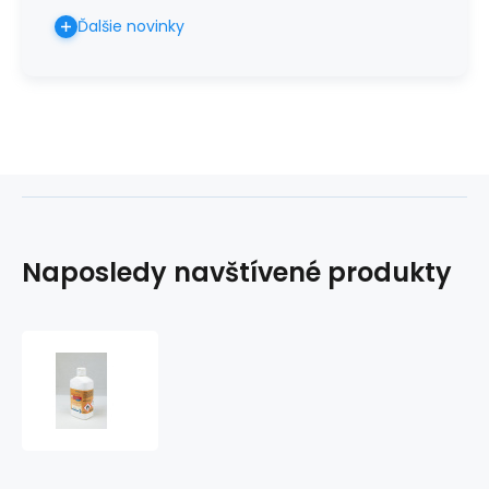
Ďalšie novinky
Naposledy navštívené produkty
Septoderm
OP
500ml