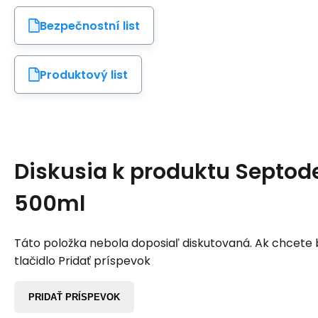
Bezpečnostní list
Produktový list
Diskusia k produktu
Septod
500ml
Táto položka nebola doposiaľ diskutovaná. Ak chcete by
tlačidlo Pridať príspevok
PRIDAŤ PRÍSPEVOK