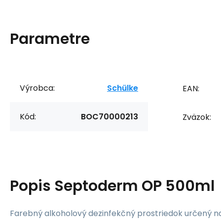
Parametre
Výrobca:
Schülke
EAN:
Kód:
BOC70000213
Zväzok:
Popis
Septoderm OP 500ml
Farebný alkoholový dezinfekčný prostriedok určený n