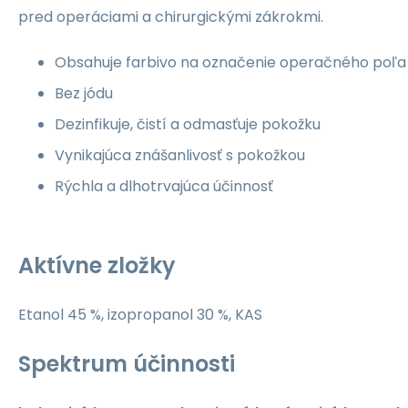
pred operáciami a chirurgickými zákrokmi.
Obsahuje farbivo na označenie operačného poľa
Bez jódu
Dezinfikuje, čistí a odmasťuje pokožku
Vynikajúca znášanlivosť s pokožkou
Rýchla a dlhotrvajúca účinnosť
Aktívne zložky
Etanol 45 %, izopropanol 30 %, KAS
Spektrum účinnosti