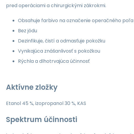
pred operáciami a chirurgickými zákrokmi.
Obsahuje farbivo na označenie operačného poľa
Bez jódu
Dezinfikuje, čistí a odmasťuje pokožku
Vynikajúca znášanlivosť s pokožkou
Rýchla a dlhotrvajúca účinnosť
Aktívne zložky
Etanol 45 %, izopropanol 30 %, KAS
Spektrum účinnosti