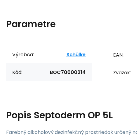
Parametre
Výrobca:
Schülke
EAN:
Kód:
BOC70000214
Zväzok:
Popis
Septoderm OP 5L
Farebný alkoholový dezinfekčný prostriedok určený n