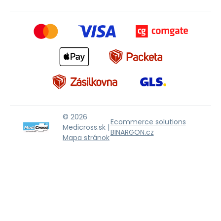
© 2026
Ecommerce solutions
Medicross.sk |
BINARGON.cz
Mapa stránok