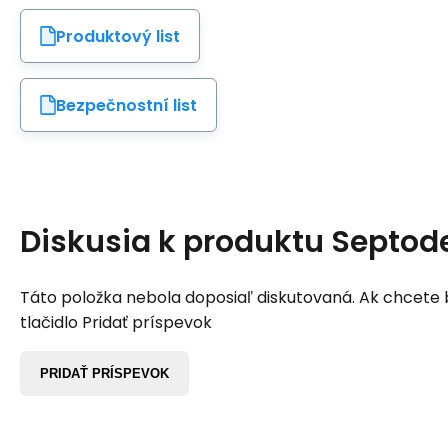
Produktový list
Bezpečnostní list
Diskusia k produktu
Septod
Táto položka nebola doposiaľ diskutovaná. Ak chcete by
tlačidlo Pridať príspevok
PRIDAŤ PRÍSPEVOK