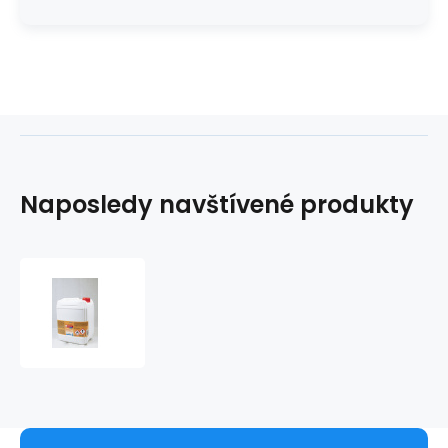
Naposledy navštívené produkty
Septoderm
OP
5L