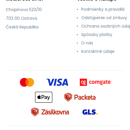
Podmienky a pravidlá
Chopinova 523/10
Odstúpenie od zmluvy
702 00 Ostrava
Ochrana osobných úda
Česká Republika
Spôsoby platby
O nás
Kontaktné údaje