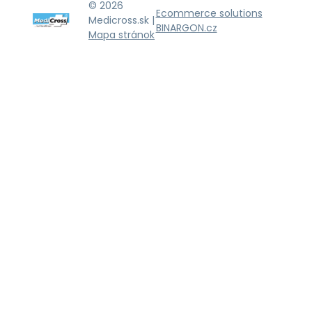
© 2026
Ecommerce solutions
Medicross.sk |
BINARGON.cz
Mapa stránok