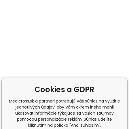
Cookies a GDPR
Medicross.sk a partneri potrebujú Váš súhlas na využitie
jednotlivých údajov, aby Vám okrem iného mohli
ukazovať informácie týkajúce sa Vašich záujmov
pomocou personalizácie reklám. Súhlas udelíte
kliknutím na políčko "Áno, súhlasím".