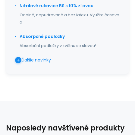
Nitrilové rukavice BS s 10% zľavou
Odolné, nepudrované a bez latexu. Využite časovo
o
Absorpčné podložky
Absorbční podložky v květnu se slevou!
Ďalšie novinky
Naposledy navštívené produkty