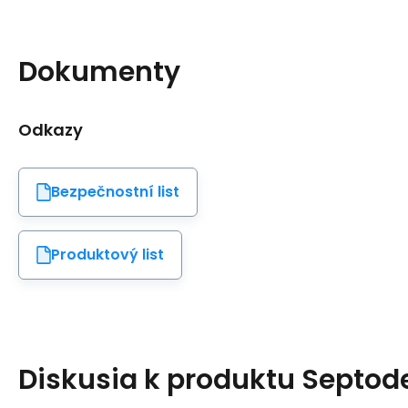
Dokumenty
Odkazy
Bezpečnostní list
Produktový list
Diskusia k produktu
Septod