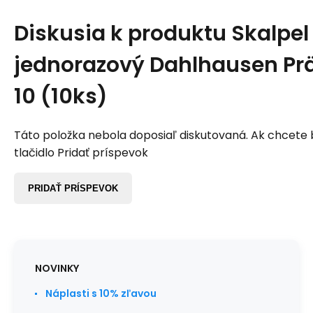
Diskusia k produktu
Skalpel
jednorazový Dahlhausen Präz
10 (10ks)
Táto položka nebola doposiaľ diskutovaná. Ak chcete by
tlačidlo Pridať príspevok
PRIDAŤ PRÍSPEVOK
NOVINKY
Náplasti s 10% zľavou