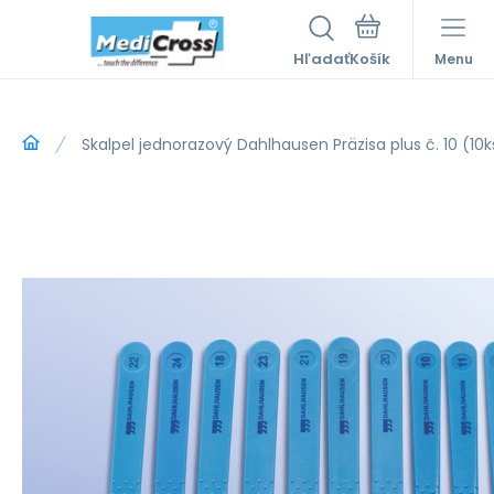
Hľadať
Menu
Skalpel jednorazový Dahlhausen Präzisa plus č. 10 (10k