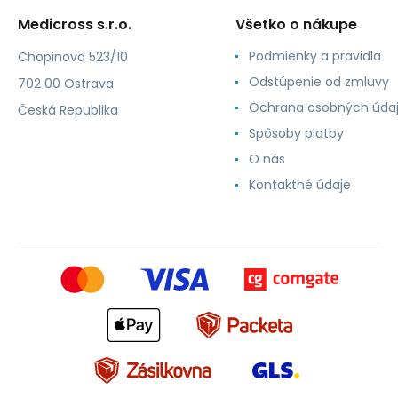
Medicross s.r.o.
Všetko o nákupe
Podmienky a pravidlá
Chopinova 523/10
Odstúpenie od zmluvy
702 00 Ostrava
Ochrana osobných úda
Česká Republika
Spôsoby platby
O nás
Kontaktné údaje