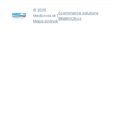
© 2026
Ecommerce solutions
Medicross.sk |
BINARGON.cz
Mapa stránok