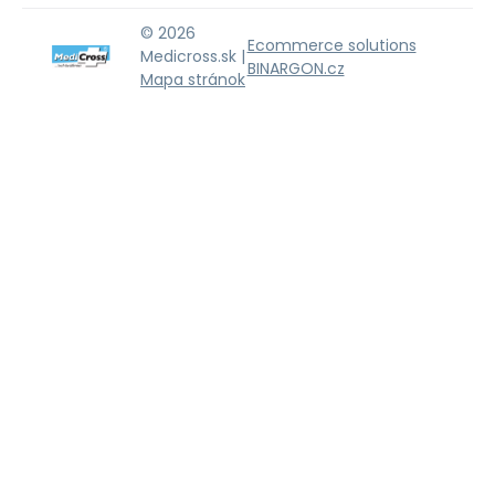
© 2026
Ecommerce solutions
Medicross.sk |
BINARGON.cz
Mapa stránok