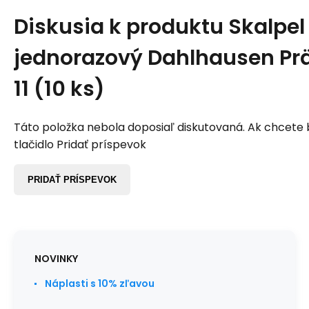
Diskusia k produktu
Skalpel
jednorazový Dahlhausen Präz
11 (10 ks)
Táto položka nebola doposiaľ diskutovaná. Ak chcete by
tlačidlo Pridať príspevok
PRIDAŤ PRÍSPEVOK
NOVINKY
Náplasti s 10% zľavou