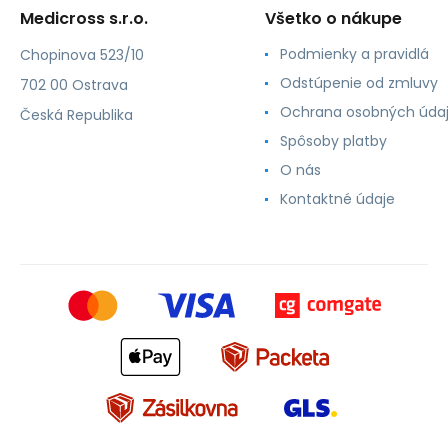
Medicross s.r.o.
Všetko o nákupe
Podmienky a pravidlá
Chopinova 523/10
Odstúpenie od zmluvy
702 00 Ostrava
Ochrana osobných úda
Česká Republika
Spôsoby platby
O nás
Kontaktné údaje