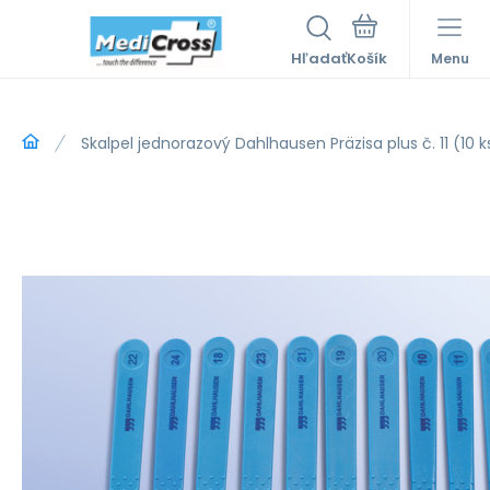
Hľadať
Menu
Skalpel jednorazový Dahlhausen Präzisa plus č. 11 (10 k