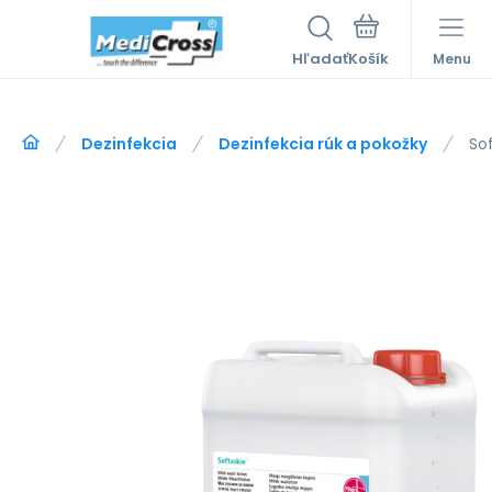
Hľadať
Menu
Dezinfekcia
Dezinfekcia rúk a pokožky
Sof