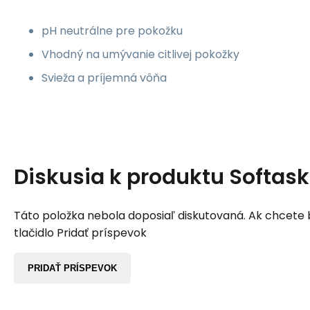
pH neutrálne pre pokožku
Vhodný na umývanie citlivej pokožky
Svieža a príjemná vôňa
Diskusia k produktu
Softask
Táto položka nebola doposiaľ diskutovaná. Ak chcete by
tlačidlo Pridať príspevok
PRIDAŤ PRÍSPEVOK