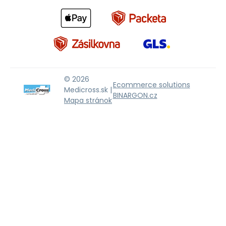
© 2026
Ecommerce solutions
Medicross.sk |
BINARGON.cz
Mapa stránok