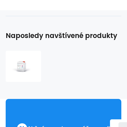
Naposledy navštívené produkty
Softaskin
5l