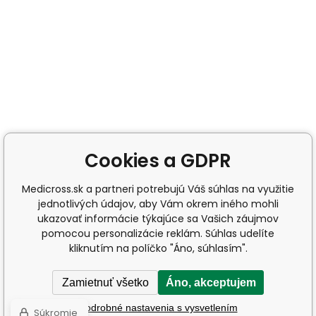
Cookies a GDPR
Medicross.sk a partneri potrebujú Váš súhlas na využitie
jednotlivých údajov, aby Vám okrem iného mohli
ukazovať informácie týkajúce sa Vašich záujmov
pomocou personalizácie reklám. Súhlas udelíte
kliknutím na políčko "Áno, súhlasím".
Zamietnuť všetko
Áno, akceptujem
Podrobné nastavenia s vysvetlením
Súkromie