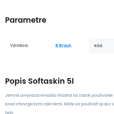
Parametre
Výrobca:
B Braun
Kód:
Popis
Softaskin 5l
Jemná umývacia emulzia vhodná na časté používanie 
pred chirurgickými zákrokmi. Môže sa používať aj ako 
telo.