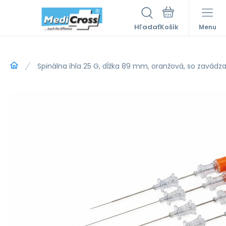
Hľadať
Menu
Spinálna ihla 25 G, dĺžka 89 mm, oranžová, so zavádz