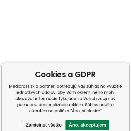
Cookies a GDPR
Medicross.sk a partneri potrebujú Váš súhlas na využitie
jednotlivých údajov, aby Vám okrem iného mohli
ukazovať informácie týkajúce sa Vašich záujmov
pomocou personalizácie reklám. Súhlas udelíte
kliknutím na políčko "Áno, súhlasím".
Zamietnuť všetko
Áno, akceptujem