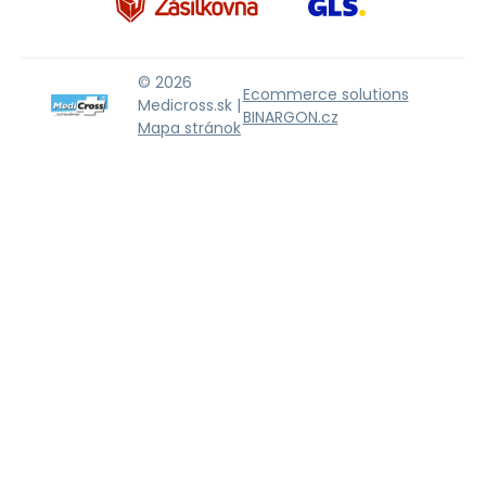
© 2026
Ecommerce solutions
Medicross.sk |
BINARGON.cz
Mapa stránok