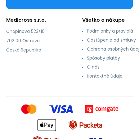
Medicross s.r.o.
Všetko o nákupe
Podmienky a pravidlá
Chopinova 523/10
Odstúpenie od zmluvy
702 00 Ostrava
Ochrana osobných úda
Česká Republika
Spôsoby platby
O nás
Kontaktné údaje