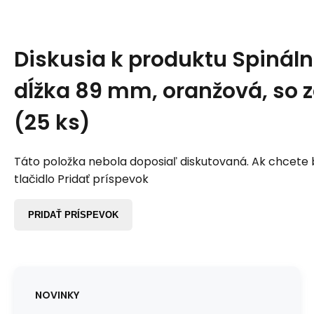
Diskusia k produktu
Spináln
dĺžka 89 mm, oranžová, so
(25 ks)
Táto položka nebola doposiaľ diskutovaná. Ak chcete by
tlačidlo Pridať príspevok
PRIDAŤ PRÍSPEVOK
NOVINKY