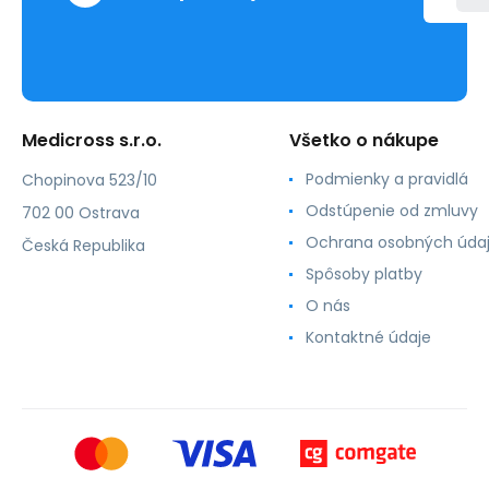
Medicross s.r.o.
Všetko o nákupe
Podmienky a pravidlá
Chopinova 523/10
Odstúpenie od zmluvy
702 00 Ostrava
Ochrana osobných úda
Česká Republika
Spôsoby platby
O nás
Kontaktné údaje