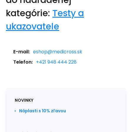
do nadradenej
kategórie:
Testy a
ukazovatele
E-mail:
eshop@medicross.sk
Telefon:
+421 948 444 228
NOVINKY
Náplasti s 10% zľavou