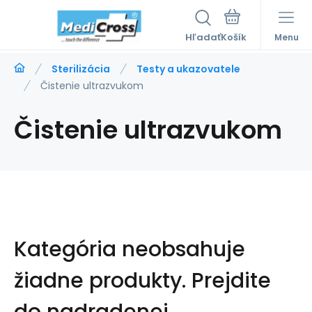
Hľadať
Menu
Sterilizácia
Testy a ukazovatele
Čistenie ultrazvukom
Čistenie ultrazvukom
Kategória neobsahuje
žiadne produkty.
Prejdite