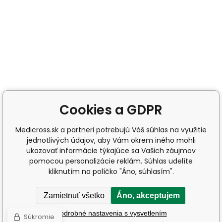
Cookies a GDPR
Medicross.sk a partneri potrebujú Váš súhlas na využitie
jednotlivých údajov, aby Vám okrem iného mohli
ukazovať informácie týkajúce sa Vašich záujmov
pomocou personalizácie reklám. Súhlas udelíte
kliknutím na políčko "Áno, súhlasím".
Zamietnuť všetko
Áno, akceptujem
Podrobné nastavenia s vysvetlením
Súkromie