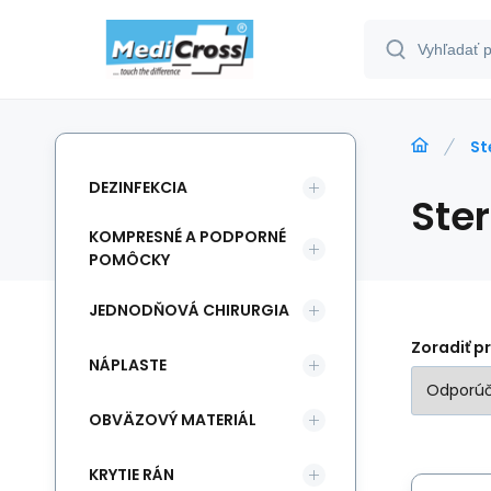
St
DEZINFEKCIA
Ster
KOMPRESNÉ A PODPORNÉ
POMÔCKY
JEDNODŇOVÁ CHIRURGIA
Zoradiť p
NÁPLASTE
OBVÄZOVÝ MATERIÁL
KRYTIE RÁN