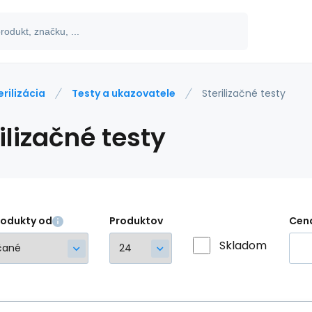
erilizácia
Testy a ukazovatele
Sterilizačné testy
ilizačné testy
rodukty od
Produktov
Cen
Skladom