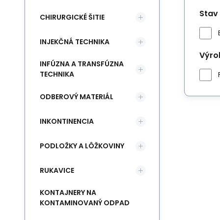
Stav
CHIRURGICKÉ ŠITIE
INJEKČNÁ TECHNIKA
Výro
INFÚZNA A TRANSFÚZNA
TECHNIKA
ODBEROVÝ MATERIÁL
INKONTINENCIA
PODLOŽKY A LÔŽKOVINY
RUKAVICE
KONTAJNERY NA
KONTAMINOVANÝ ODPAD